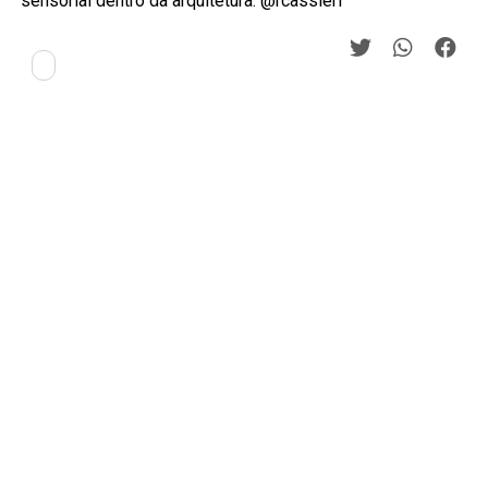
sensorial dentro da arquitetura. @rcassieri