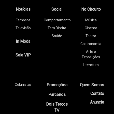
Notícias
Social
No Circuito
Famosos
Comportamento
Música
Televisão
Tem Direito
Cinema
Saúde
Teatro
In Moda
Gastronomia
Arte e
Sala VIP
Exposições
Literatura
Colunistas
Promoções
Quem Somos
Contato
Parceiros
Anuncie
Dois Terços
TV