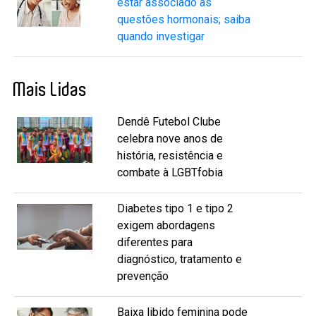
estar associado às
questões hormonais; saiba
quando investigar
Mais Lidas
Dendê Futebol Clube
celebra nove anos de
história, resistência e
combate à LGBTfobia
Diabetes tipo 1 e tipo 2
exigem abordagens
diferentes para
diagnóstico, tratamento e
prevenção
Baixa libido feminina pode