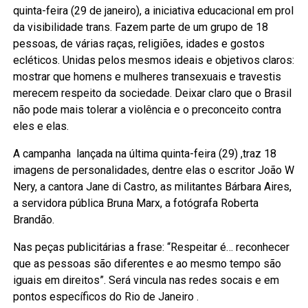
quinta-feira (29 de janeiro), a iniciativa educacional em prol
da visibilidade trans. Fazem parte de um grupo de 18
pessoas, de várias raças, religiões, idades e gostos
ecléticos. Unidas pelos mesmos ideais e objetivos claros:
mostrar que homens e mulheres transexuais e travestis
merecem respeito da sociedade. Deixar claro que o Brasil
não pode mais tolerar a violência e o preconceito contra
eles e elas.
A campanha lançada na última quinta-feira (29) ,traz 18
imagens de personalidades, dentre elas o escritor João W
Nery, a cantora Jane di Castro, as militantes Bárbara Aires,
a servidora pública Bruna Marx, a fotógrafa Roberta
Brandão.
Nas peças publicitárias a frase: “Respeitar é… reconhecer
que as pessoas são diferentes e ao mesmo tempo são
iguais em direitos”. Será vincula nas redes socais e em
pontos específicos do Rio de Janeiro .