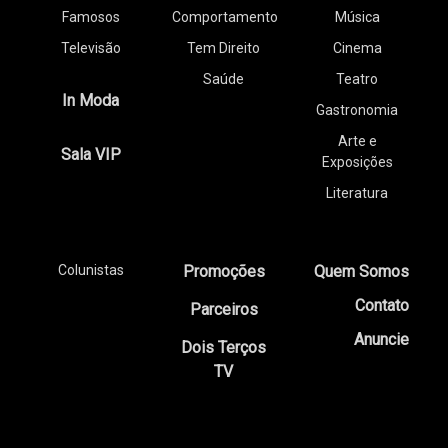
Famosos
Comportamento
Música
Televisão
Tem Direito
Cinema
Saúde
Teatro
In Moda
Gastronomia
Arte e
Sala VIP
Exposições
Literatura
Colunistas
Promoções
Quem Somos
Contato
Parceiros
Anuncie
Dois Terços
TV