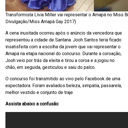
Transformista Lívia Miller vai representar o Amapá no Miss Br
Divulgação/Miss Amapá Gay 2017)
A cena inusitada ocorreu após o anúncio da vencedora que
representou a cidade de Santana. Jooh Santos teria ficado
insatisfeita com a escolha da jovem que vai representar o
Amapá na etapa nacional do concurso. Durante a coroação,
Jooh veio por trás da eleita e tirou a coroa e a jogou no
chão, em seguida, gesticulou e saiu do palco.
O concurso foi transmitido ao vivo pelo Facebook de uma
expectadora. Foram avaliados beleza, simpatia, passarela,
melhor vestido e conjunto de traje.
Assista abaixo a confusão: