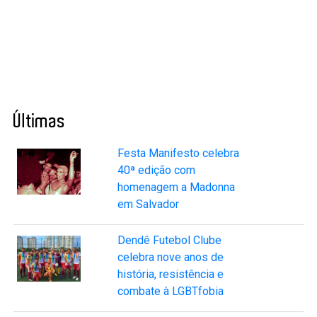
Últimas
Festa Manifesto celebra
40ª edição com
homenagem a Madonna
em Salvador
Dendê Futebol Clube
celebra nove anos de
história, resistência e
combate à LGBTfobia