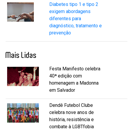
Diabetes tipo 1 e tipo 2
exigem abordagens
diferentes para
diagnóstico, tratamento e
prevenção
Mais Lidas
Festa Manifesto celebra
40ª edição com
homenagem a Madonna
em Salvador
Dendê Futebol Clube
celebra nove anos de
história, resistência e
combate à LGBTfobia