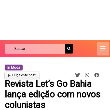
☰
In Moda
Ouça este post.
Revista Let’s Go Bahia
lança edição com novos
colunistas