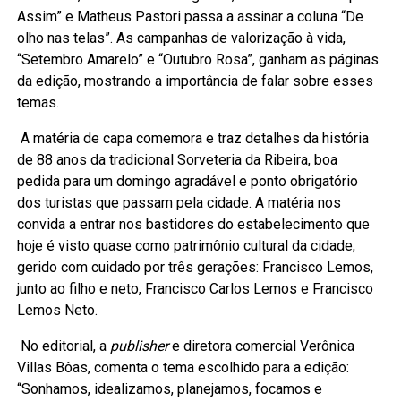
Assim” e Matheus Pastori passa a assinar a coluna “De
olho nas telas”. As campanhas de valorização à vida,
“Setembro Amarelo” e “Outubro Rosa”, ganham as páginas
da edição, mostrando a importância de falar sobre esses
temas.
A matéria de capa comemora e traz detalhes da história
de 88 anos da tradicional Sorveteria da Ribeira, boa
pedida para um domingo agradável e ponto obrigatório
dos turistas que passam pela cidade. A matéria nos
convida a entrar nos bastidores do estabelecimento que
hoje é visto quase como patrimônio cultural da cidade,
gerido com cuidado por três gerações: Francisco Lemos,
junto ao filho e neto, Francisco Carlos Lemos e Francisco
Lemos Neto.
No editorial, a
publisher
e diretora comercial Verônica
Villas Bôas, comenta o tema escolhido para a edição:
“Sonhamos, idealizamos, planejamos, focamos e