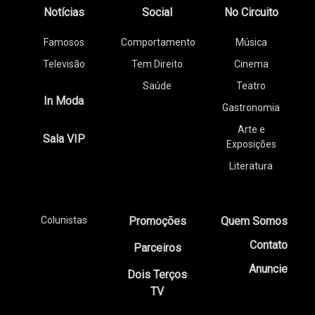
Notícias
Social
No Circuito
Famosos
Comportamento
Música
Televisão
Tem Direito
Cinema
Saúde
Teatro
In Moda
Gastronomia
Arte e
Sala VIP
Exposições
Literatura
Colunistas
Promoções
Quem Somos
Contato
Parceiros
Anuncie
Dois Terços
TV