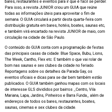
bares, restaurantes e eventos para ir que é fácil se perder.
Para isso, a revista JUNIOR criou um GUIA que reúne
todas as informações úteis para aproveitar o fim de
semana. O GUIA circulará a partir desta quarta-feira com
distribuição gratuita em bares, hotéis, boates, saunas etc,
e também virá encartado na revista JUNIOR de maio, com
circulação na cidade de São Paulo.
O conteúdo do GUIA conta com a programação de festas
das principais casas da cidade: Blue Space, Bubu, Lions,
The Week, Cantho, Flex etc. E também o que vai rolar de
bom nas saunas e sex clubes da cidade no feriado.
Reportagens sobre os detalhes da Parada Gay, os
eventos oficiais e dicas para se dar bem também estão
publicados. O GUIA também ganhou mapas com os locais
de interesse GLS divididos por bairros _Centro, Vila
Mariana, Lapa, Jardins, Pinheiros e Barra Funda_ além de
endereços de todos os bares, restaurantes, boates,
saunas, cinemas e sex clubes da cidade.