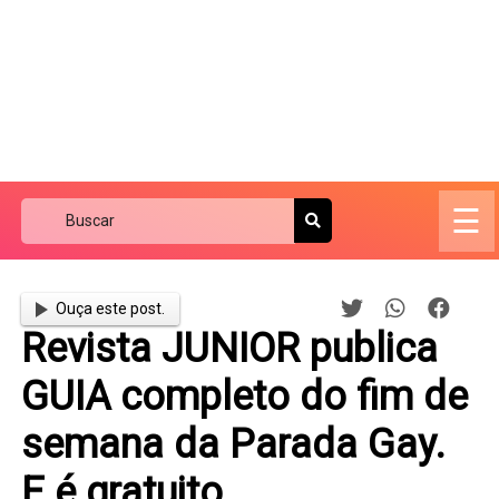
☰
Ouça este post.
Revista JUNIOR publica
GUIA completo do fim de
semana da Parada Gay.
E é gratuito