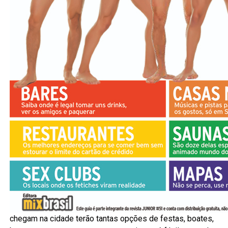
chegam na cidade terão tantas opções de festas, boates,