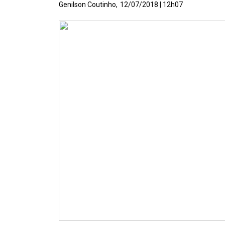
Genilson Coutinho,
12/07/2018 | 12h07