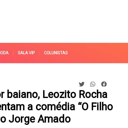
MODA
SALA VIP
COLUNISTAS
 baiano, Leozito Rocha
sentam a comédia “O Filho
tro Jorge Amado