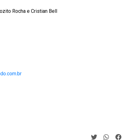
zito Rocha e Cristian Bell
ido.com.br