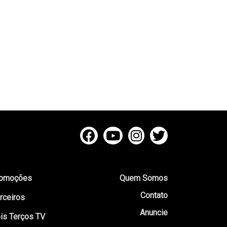
omoções
Quem Somos
Contato
rceiros
Anuncie
is Terços TV