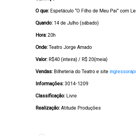
O que:
Espetáculo “O Filho de Meu Pai” com Leo
Quando:
14 de Julho (sábado)
Hora:
20h
Onde:
Teatro Jorge Amado
Valor:
R$40 (inteira) / R$ 20(meia)
Vendas:
Bilheteria do Teatro e site
ingressorap
Informações:
3014-1209
Classificação:
Livre
Realização:
Atitude Produções