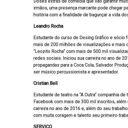
Doses extras de comédia que vão garantir muit
irmãos, uma presença marcante pode chegar par
história com a finalidade de bagunçar a vida do
Leandro Rocha
Estudante do curso de Desing Gráfico e sócio
mais de 200 milhões de visualizações e mais de
“Leozito Rocha” com mais de 500 mil visualiza
redes sociais. Iniciou sua carreira no ano de 20
propagandas para a Coca Cola, Salvador Produ
ser músico percussionista e apresentador.
Cristian Bell
Estudante de teatro na “A Outra” companhia de
Facebook com mais de 300 mil inscritos, além 
carreira no ano de 2016 e, além do seu trabalho
com muita coragem e talento seu primeiro traba
SERVIÇO