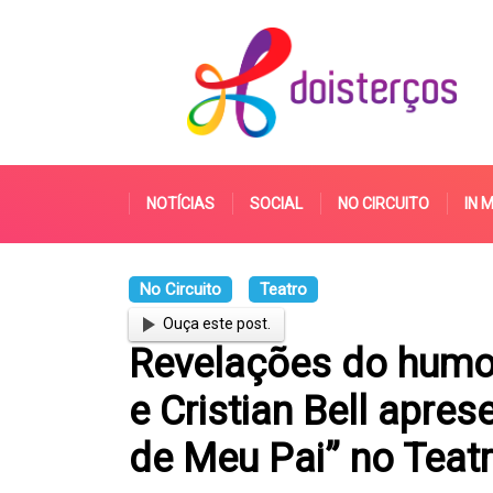
NOTÍCIAS
SOCIAL
NO CIRCUITO
IN 
No Circuito
Teatro
Ouça este post.
Revelações do humor
e Cristian Bell apre
de Meu Pai” no Tea