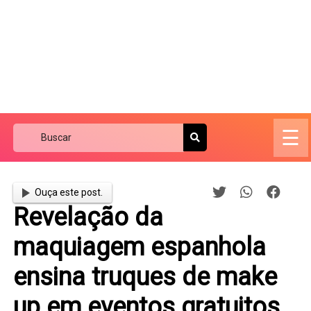
☰
Ouça este post.
Revelação da
maquiagem espanhola
ensina truques de make
up em eventos gratuitos