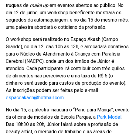
truques de
make up
em eventos abertos ao público. No
dia 12 de junho, um workshop beneficente mostrará os
segredos da automaquiagem, e no dia 15 do mesmo mês,
uma palestra abordará o cotidiano da profissão.
O workshop será realizado no Espaço Akash (Campo
Grande), no dia 12, das 10h às 13h, e arrecadará donativos
para o Núcleo de Atendimento à Criança com Paralisia
Cerebral (NACPC), onde um dos irmãos de Júnior é
atendido. Cada participante irá contribuir com três quilos
de alimentos não perecíveis e uma taxa de R$ 5 (o
dinheiro será usado para custos de produção do evento).
As inscrições podem ser feitas pelo e-mail
espacoakash@hotmail.com
.
No dia 15, a palestra inaugura o “Pano para Manga”, evento
da oficina de modelos da Escola Parque, a
Park Model
.
Das 18h30 às 20h, Júnior falará sobre a profissão de
beauty artist, o mercado de trabalho e as áreas de