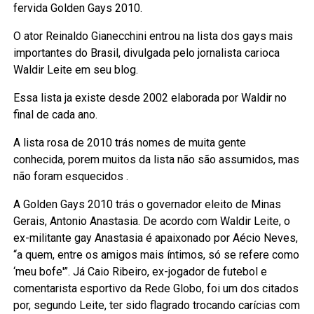
fervida Golden Gays 2010.
O ator Reinaldo Gianecchini entrou na lista dos gays mais
importantes do Brasil, divulgada pelo jornalista carioca
Waldir Leite em seu blog.
Essa lista ja existe desde 2002 elaborada por Waldir no
final de cada ano.
A lista rosa de 2010 trás nomes de muita gente
conhecida, porem muitos da lista não são assumidos, mas
não foram esquecidos .
A Golden Gays 2010 trás o governador eleito de Minas
Gerais, Antonio Anastasia. De acordo com Waldir Leite, o
ex-militante gay Anastasia é apaixonado por Aécio Neves,
“a quem, entre os amigos mais íntimos, só se refere como
‘meu bofe'”. Já Caio Ribeiro, ex-jogador de futebol e
comentarista esportivo da Rede Globo, foi um dos citados
por, segundo Leite, ter sido flagrado trocando carícias com