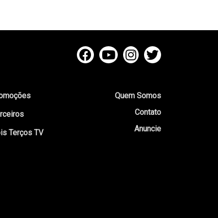
omoções
Quem Somos
Contato
rceiros
Anuncie
is Terços TV