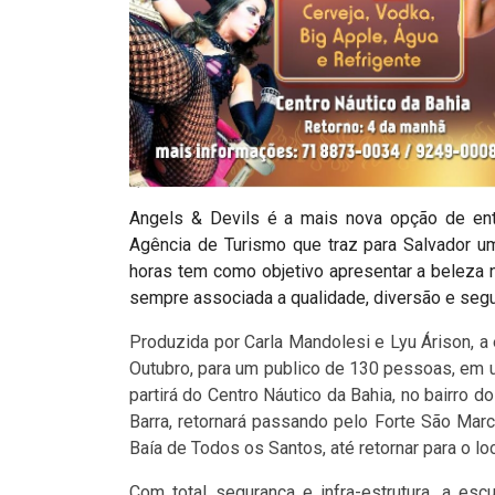
Angels & Devils é a mais nova opção de entr
Agência de Turismo que traz para Salvador u
horas tem como objetivo apresentar a beleza 
sempre associada a qualidade, diversão e segu
Produzida por Carla Mandolesi e Lyu Árison, a
Outubro, para um publico de 130 pessoas, em
partirá do Centro Náutico da Bahia, no bairro d
Barra, retornará passando pelo Forte São Marce
Baía de Todos os Santos, até retornar para o l
Com total segurança e infra-estrutura, a es