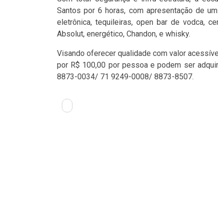
Santos por 6 horas, com apresentação de um
eletrônica, tequileiras, open bar de vodca, ce
Absolut, energético, Chandon, e whisky.
Visando oferecer qualidade com valor acessíve
por R$ 100,00 por pessoa e podem ser adquiri
8873-0034/ 71 9249-0008/ 8873-8507.