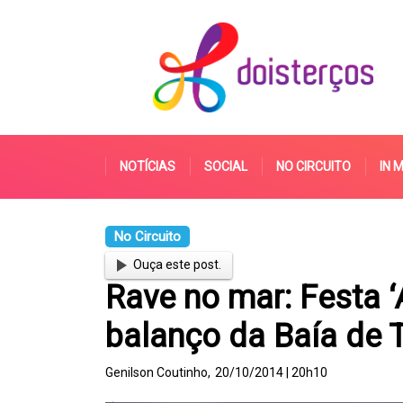
NOTÍCIAS
SOCIAL
NO CIRCUITO
IN 
No Circuito
Ouça este post.
Rave no mar: Festa ‘
balanço da Baía de 
Genilson Coutinho,
20/10/2014 | 20h10