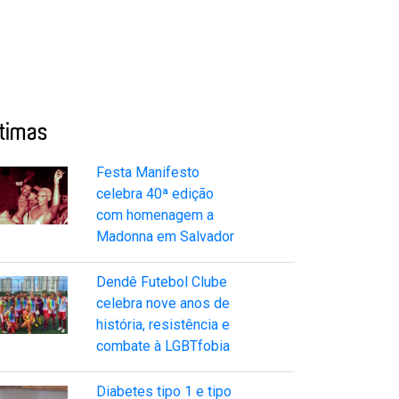
ltimas
Festa Manifesto
celebra 40ª edição
com homenagem a
Madonna em Salvador
Dendê Futebol Clube
celebra nove anos de
história, resistência e
combate à LGBTfobia
Diabetes tipo 1 e tipo