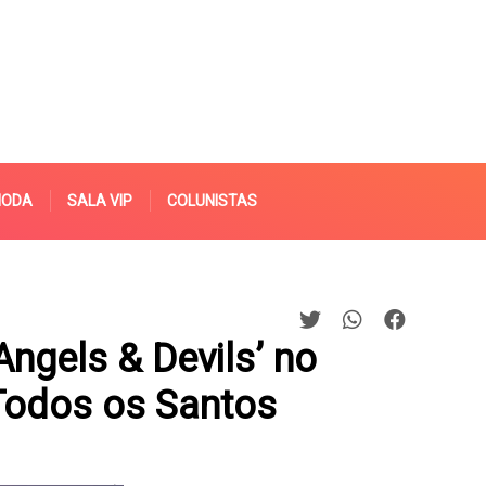
MODA
SALA VIP
COLUNISTAS
Angels & Devils’ no
Todos os Santos