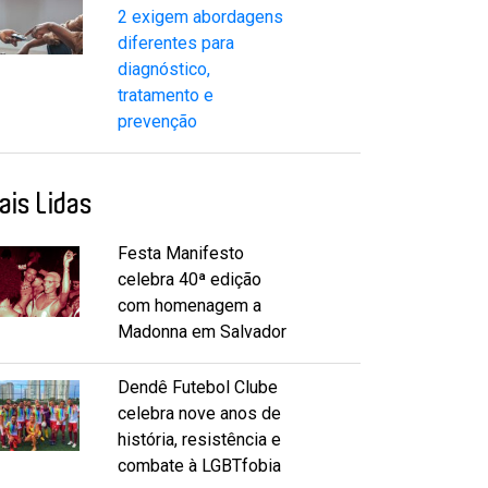
2 exigem abordagens
diferentes para
diagnóstico,
tratamento e
prevenção
ais Lidas
Festa Manifesto
celebra 40ª edição
com homenagem a
Madonna em Salvador
Dendê Futebol Clube
celebra nove anos de
história, resistência e
combate à LGBTfobia