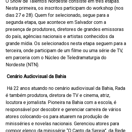
O Show de Talentos Nordeste consiste em três etapas.
Nesta primeira, os inscritos participam do workshop (nos
dias 27 e 28). Quem for selecionado, segue para a
segunda etapa, que acontece em Salvador com a
presença de produtores, diretores de grandes emissoras
do país, agências nacionais e artistas conhecidos da
grande mídia. Os selecionados nesta etapa seguem para a
terceira, onde participam de um filme ou uma série de TV,
em parceria com o Núcleo de Teledramaturgia do
Nordeste (NTN).
Cenário Audiovisual da Bahia
Há 22 anos atuando no cenário audiovisual da Bahia, Rada
é também produtora, diretora de TV e cinema, atriz,
locutora e jornalista. Pioneira na Bahia com a escola, é
responsável por descobrir e gerenciar carreira de vários
atores colocando-os para atuarem na produção de
minisséries e novelas nacionais. Gerenciou atores para
compor elenco da minissérie “O Canto da Sereia”, da Rede