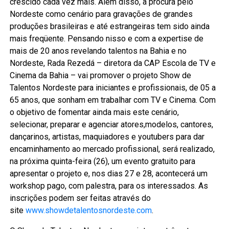
crescido cada vez mais. Além disso, a procura pelo
Nordeste como cenário para gravações de grandes
produções brasileiras e até estrangeiras tem sido ainda
mais freqüente. Pensando nisso e com a expertise de
mais de 20 anos revelando talentos na Bahia e no
Nordeste, Rada Rezedá – diretora da CAP Escola de TV e
Cinema da Bahia – vai promover o projeto Show de
Talentos Nordeste para iniciantes e profissionais, de 05 a
65 anos, que sonham em trabalhar com TV e Cinema. Com
o objetivo de fomentar ainda mais este cenário,
selecionar, preparar e agenciar atores,modelos, cantores,
dançarinos, artistas, maquiadores e youtubers para dar
encaminhamento ao mercado profissional, será realizado,
na próxima quinta-feira (26), um evento gratuito para
apresentar o projeto e, nos dias 27 e 28, acontecerá um
workshop pago, com palestra, para os interessados. As
inscrições podem ser feitas através do
site
www.showdetalentosnordeste.com
.