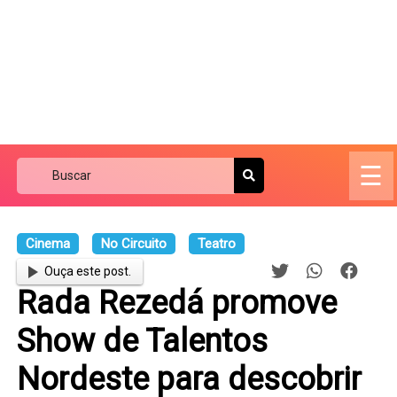
☰
Cinema
No Circuito
Teatro
Ouça este post.
Rada Rezedá promove
Show de Talentos
Nordeste para descobrir