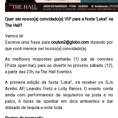
Q
uer ser nosso(a) convidado(a) VIP para a festa ‘Loka!’ na
The Hall?
Vamos lá!
Escreva uma frase para
couton2@globo.com
dizendo por
que você merece ser nosso(a) convidado(a).
As melhores respostas ganharão (1) par de convites
(Pista open-bar), para se divertir no próximo sábado (12),
a partir das 23h, na The Hall Eventos.
A primeira edição da festa ‘Loka!’, irá receber os DJs
Avinho AP, Leandro Fretz e Lolly Ramos. O evento conta
ainda com performances de tequileiros na pista e no
palco, 6 horas de openbar em dois ambientes e bar
dobrado de tequila a noite toda.