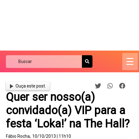
☰
Ouça este post.
Quer ser nosso(a)
convidado(a) VIP para a
festa ‘Loka!’ na The Hall?
Fábio Rocha,
10/10/2013 | 11h10