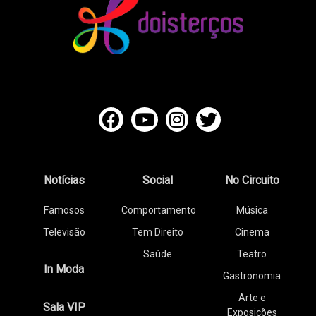
Notícias
Social
No Circuito
Famosos
Comportamento
Música
Televisão
Tem Direito
Cinema
Saúde
Teatro
In Moda
Gastronomia
Arte e
Sala VIP
Exposições