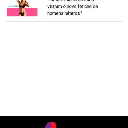
viraram o novo fetiche de
homens héteros?