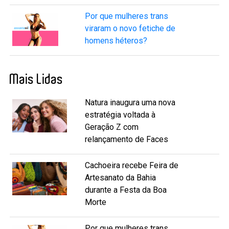
Por que mulheres trans
viraram o novo fetiche de
homens héteros?
Mais Lidas
Natura inaugura uma nova
estratégia voltada à
Geração Z com
relançamento de Faces
Cachoeira recebe Feira de
Artesanato da Bahia
durante a Festa da Boa
Morte
Por que mulheres trans