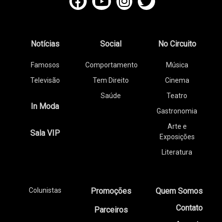
Notícias
Social
No Circuito
Famosos
Comportamento
Música
Televisão
Tem Direito
Cinema
Saúde
Teatro
In Moda
Gastronomia
Arte e
Sala VIP
Exposições
Literatura
Colunistas
Promoções
Quem Somos
Contato
Parceiros