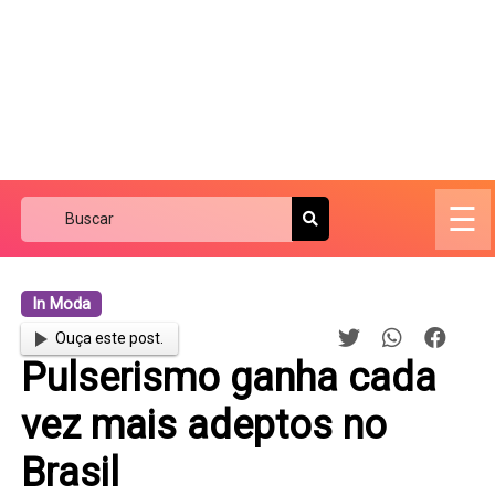
☰
In Moda
Ouça este post.
Pulserismo ganha cada
vez mais adeptos no
Brasil