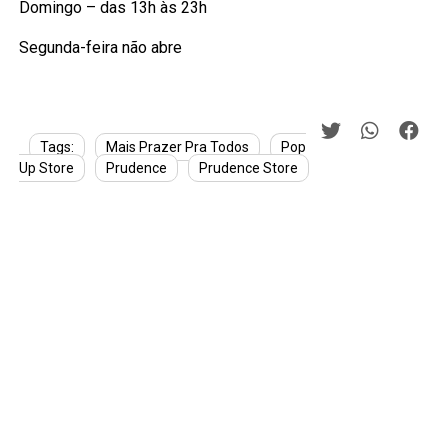
Domingo – das 13h às 23h
Segunda-feira não abre
Tags:
Mais Prazer Pra Todos
Pop
Up Store
Prudence
Prudence Store