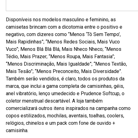
Disponíveis nos modelos masculino e feminino, as
camisetas brincam com a dicotomia entre o positivo e
negativo, com dizeres como “Menos ‘Tô Sem Tempo’,
Mais Rapidinhas”; “Menos Redes Sociais, Mais Vuco
Vuco”; Menos Blá Blá Blá, Mais Nheco Nheco; “Menos
Tédio, Mais Prazer; “Menos Roupa, Mais Fantasia”;
“Menos Discriminação, Mais Igualdade”; “Menos Textão,
Mais Tesão”; “Menos Preconceito, Mais Diversidade”.
Também serão vendidos, é claro, todos os produtos da
marca, que inclui a gama completa de camisinhas, géis,
anel vibratório, lenço umedecido e Prudence Softcup, o
coletor menstrual descartável. A loja também
comercializará outros itens inspirados na campanha como
copos estilizados, mochilas, aventais, toalhas, coolers,
relógios, chinelos e um pack com fone de ouvido +
camisinha.