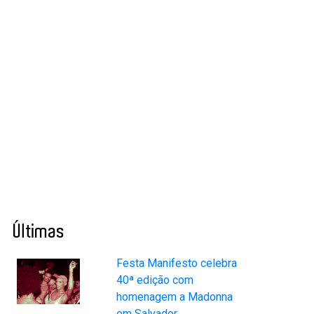
Últimas
Festa Manifesto celebra
40ª edição com
homenagem a Madonna
em Salvador