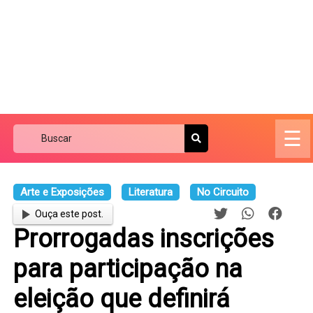
☰
Arte e Exposições
Literatura
No Circuito
Ouça este post.
Prorrogadas inscrições
para participação na
eleição que definirá