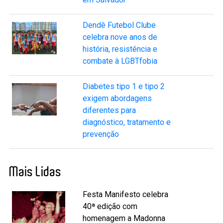
Dendê Futebol Clube
celebra nove anos de
história, resistência e
combate à LGBTfobia
Diabetes tipo 1 e tipo 2
exigem abordagens
diferentes para
diagnóstico, tratamento e
prevenção
Mais Lidas
Festa Manifesto celebra
40ª edição com
homenagem a Madonna