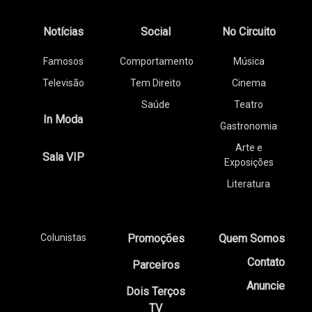
Notícias
Social
No Circuito
Famosos
Comportamento
Música
Televisão
Tem Direito
Cinema
Saúde
Teatro
In Moda
Gastronomia
Arte e
Sala VIP
Exposições
Literatura
Colunistas
Promoções
Quem Somos
Contato
Parceiros
Anuncie
Dois Terços
TV