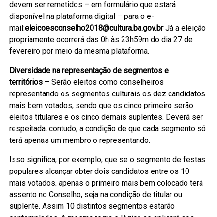
devem ser remetidos – em formulário que estará
disponível na plataforma digital – para o e-
mail:
eleicoesconselho2018@cultura.ba.gov.br
Já a eleição
propriamente ocorrerá das 0h às 23h59m do dia 27 de
fevereiro por meio da mesma plataforma.
Diversidade na representação de segmentos e
territórios
– Serão eleitos como conselheiros
representando os segmentos culturais os dez candidatos
mais bem votados, sendo que os cinco primeiro serão
eleitos titulares e os cinco demais suplentes. Deverá ser
respeitada, contudo, a condição de que cada segmento só
terá apenas um membro o representando.
Isso significa, por exemplo, que se o segmento de festas
populares alcançar obter dois candidatos entre os 10
mais votados, apenas o primeiro mais bem colocado terá
assento no Conselho, seja na condição de titular ou
suplente. Assim 10 distintos segmentos estarão