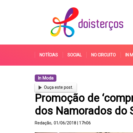
NOTÍCIAS
SOCIAL
NO CIRCUITO
IN 
In Moda
Ouça este post.
Promoção de ‘compre
dos Namorados do S
Redação,
01/06/2018 | 17h06