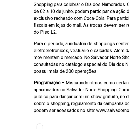
Shopping para celebrar o Dia dos Namorados. O
de 02 a 10 de junho, podem participar da ação
exclusivo recheado com Coca-Cola. Para partic
fiscais em lojas do mall. As trocas devem ser r
do Piso L2.
Para o período, a indústria de shoppings cen
eletroeletrônicos, vestuário e calçados. Além
movimentam o mercado. No Salvador Norte Sho
consultadas no catálogo especial do Dia dos N
possui mais de 200 operações.
Programação
– Misturando ritmos como sertanej
apaixonados no Salvador Norte Shopping. Como
público para dançar com um show gratuito, no di
sobre o shopping, regulamento da campanha 
podem ser acessados no site: www.salvadorno