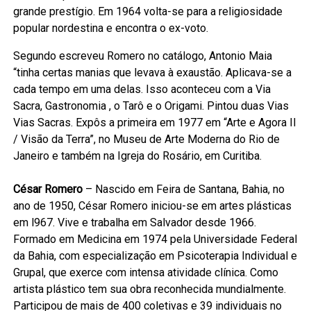
grande prestígio. Em 1964 volta-se para a religiosidade
popular nordestina e encontra o ex-voto.
Segundo escreveu Romero no catálogo, Antonio Maia
“tinha certas manias que levava à exaustão. Aplicava-se a
cada tempo em uma delas. Isso aconteceu com a Via
Sacra, Gastronomia , o Tarô e o Origami. Pintou duas Vias
Vias Sacras. Expôs a primeira em 1977 em “Arte e Agora II
/ Visão da Terra”, no Museu de Arte Moderna do Rio de
Janeiro e também na Igreja do Rosário, em Curitiba.
César Romero
– Nascido em Feira de Santana, Bahia, no
ano de 1950, César Romero iniciou-se em artes plásticas
em l967. Vive e trabalha em Salvador desde 1966.
Formado em Medicina em 1974 pela Universidade Federal
da Bahia, com especialização em Psicoterapia Individual e
Grupal, que exerce com intensa atividade clínica. Como
artista plástico tem sua obra reconhecida mundialmente.
Participou de mais de 400 coletivas e 39 individuais no