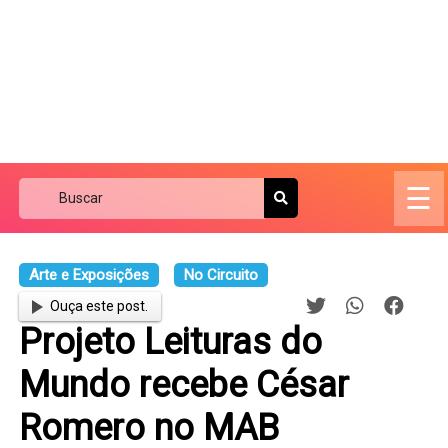
☰
Arte e Exposições
No Circuito
Ouça este post.
Projeto Leituras do
Mundo recebe César
Romero no MAB