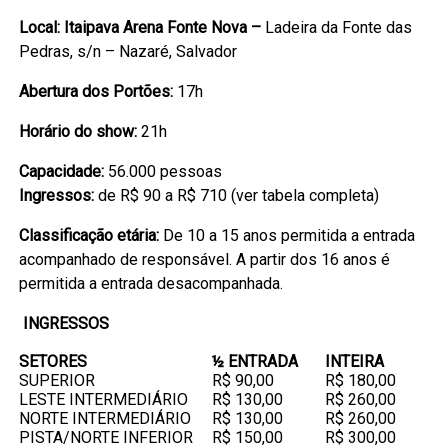
Local: Itaipava Arena Fonte Nova –
Ladeira da Fonte das
Pedras, s/n – Nazaré, Salvador
Abertura dos Portões:
17h
Horário do show:
21h
Capacidade:
56.000 pessoas
Ingressos:
de R$ 90 a R$ 710 (ver tabela completa)
Classificação etária:
De 10 a 15 anos permitida a entrada
acompanhado de responsável. A partir dos 16 anos é
permitida a entrada desacompanhada.
INGRESSOS
SETORES
½ ENTRADA
INTEIRA
SUPERIOR
R$ 90,00
R$ 180,00
LESTE INTERMEDIÁRIO
R$ 130,00
R$ 260,00
NORTE INTERMEDIÁRIO
R$ 130,00
R$ 260,00
PISTA/NORTE INFERIOR
R$ 150,00
R$ 300,00