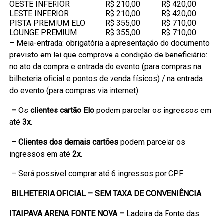
OESTE INFERIOR
R$ 210,00
R$ 420,00
LESTE INFERIOR
R$ 210,00
R$ 420,00
PISTA PREMIUM ELO
R$ 355,00
R$ 710,00
LOUNGE PREMIUM
R$ 355,00
R$ 710,00
– Meia-entrada: obrigatória a apresentação do documento
previsto em lei que comprove a condição de beneficiário:
no ato da compra e entrada do evento (para compras na
bilheteria oficial e pontos de venda físicos) / na entrada
do evento (para compras via internet).
–
Os
clientes cartão Elo
podem parcelar os ingressos em
até
3x
.
– Clientes dos demais cartões
podem parcelar os
ingressos em até
2x.
– Será possível comprar até 6 ingressos por CPF
BILHETERIA OFICIAL – SEM TAXA DE CONVENIÊNCIA
ITAIPAVA ARENA FONTE NOVA –
Ladeira da Fonte das