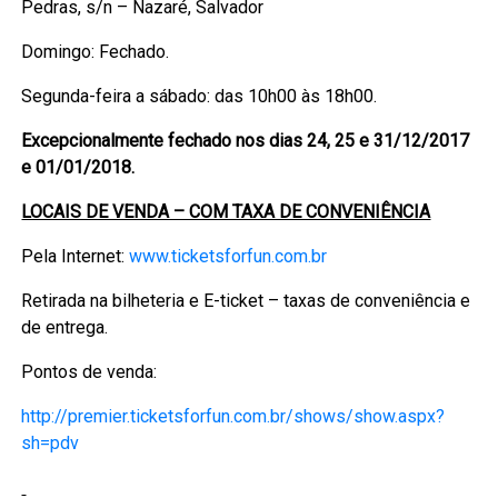
Pedras, s/n – Nazaré, Salvador
Domingo: Fechado.
Segunda-feira a sábado: das 10h00 às 18h00.
Excepcionalmente fechado nos dias 24, 25 e 31/12/2017
e 01/01/2018.
LOCAIS DE VENDA – COM TAXA DE CONVENIÊNCIA
Pela Internet:
www.ticketsforfun.com.br
Retirada na bilheteria e E-ticket – taxas de conveniência e
de entrega.
Pontos de venda:
http://premier.ticketsforfun.com.br/shows/show.aspx?
sh=pdv