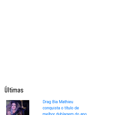
Últimas
Drag Bia Mathieu
conquista o título de
melhor dublagem do ano