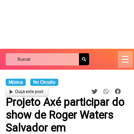
☰
Música
No Circuito
Ouça este post.
Projeto Axé participar do
show de Roger Waters
Salvador em