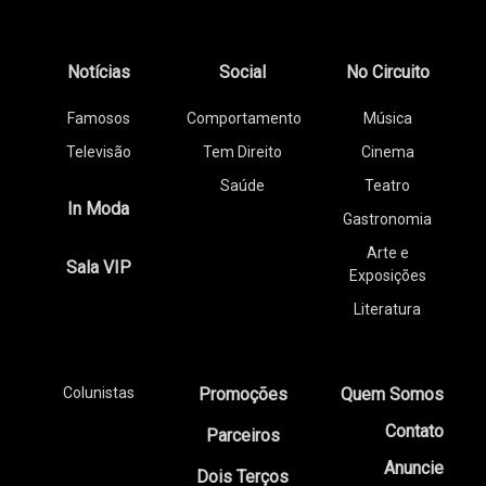
Notícias
Social
No Circuito
Famosos
Comportamento
Música
Televisão
Tem Direito
Cinema
Saúde
Teatro
In Moda
Gastronomia
Arte e
Sala VIP
Exposições
Literatura
Colunistas
Promoções
Quem Somos
Contato
Parceiros
Anuncie
Dois Terços