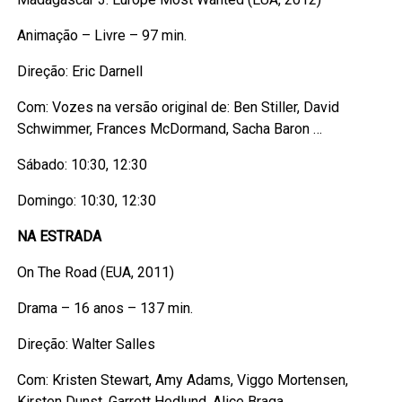
Animação – Livre – 97 min.
Direção: Eric Darnell
Com: Vozes na versão original de: Ben Stiller, David
Schwimmer, Frances McDormand, Sacha Baron …
Sábado: 10:30, 12:30
Domingo: 10:30, 12:30
NA ESTRADA
On The Road (EUA, 2011)
Drama – 16 anos – 137 min.
Direção: Walter Salles
Com: Kristen Stewart, Amy Adams, Viggo Mortensen,
Kirsten Dunst, Garrett Hedlund, Alice Braga, …