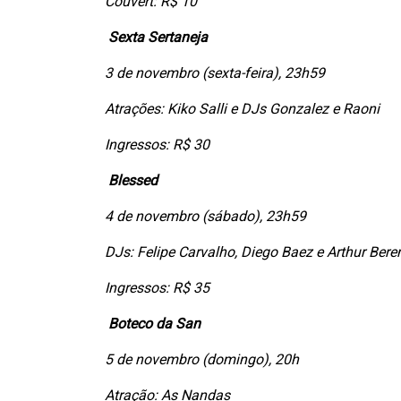
Couvert: R$ 10
Sexta Sertaneja
3 de novembro (sexta-feira), 23h59
Atrações: Kiko Salli e DJs Gonzalez e Raoni
Ingressos: R$ 30
Blessed
4 de novembro (sábado), 23h59
DJs: Felipe Carvalho, Diego Baez e Arthur Bere
Ingressos: R$ 35
Boteco da San
5 de novembro (domingo), 20h
Atração: As Nandas