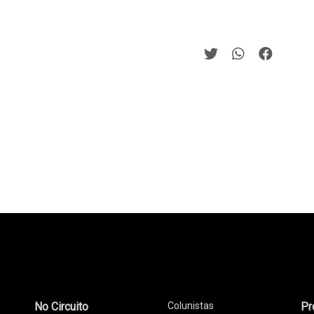
No Circuito
Colunistas
Pr