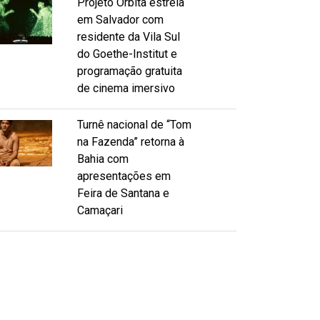
Projeto Órbita estreia
em Salvador com
residente da Vila Sul
do Goethe-Institut e
programação gratuita
de cinema imersivo
Turnê nacional de “Tom
na Fazenda” retorna à
Bahia com
apresentações em
Feira de Santana e
Camaçari