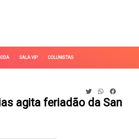
MODA
SALA VIP
COLUNISTAS
as agita feriadão da San