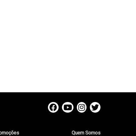
omoções
Quem Somos