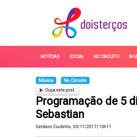
NOTÍCIAS
SOCIAL
NO CIRCUITO
IN 
Música
No Circuito
Ouça este post.
Programação de 5 di
Sebastian
Genilson Coutinho,
03/11/2017 | 10h11