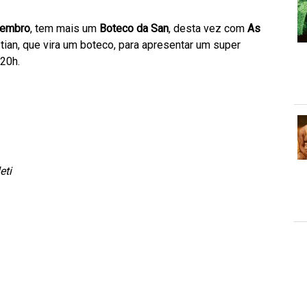
vembro
, tem mais um
Boteco da San
, desta vez com
As
ian, que vira um boteco, para apresentar um super
 20h.
eti