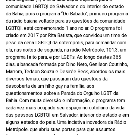
comunidade LGBTQI de Salvador e do interior do estado
da Bahia, pois o programa “Do Babado”, primeiro programa
da rádio baiana voltado para as questões da comunidade
LGBTQI, está comemorando 1 ano no ar. O programa foi
criado em 2017 por Rita Batista, que convidou um time de
peso da cena LGBTQI da soterópolis, para comandar com
ela, nas noites de segunda, na rádio Metrópole, 101.3, um
programa feito para, e por LGBTs. Ao longo destes 365
dias, a bancada formada por Dino Neto, Genilson Coutinho,
Marrom, Tedson Souza e Desirée Beck, abordou os mais
diversos temas, que passaram das questões da
descoberta de um filho gay na família, aos
questionamentos sobre a Parada do Orgulho LGBT da
Bahia. Com muita diversão e informação, o programa tem
cada vez mais ocupado seu espaço no cotidiano da vida
das pessoas LGBTQI em Salvador, interior do estado e em
alguns estados do pais. Uma inciativa inovadora da Rádio
Metrópole, que abriu suas portas para que assuntos