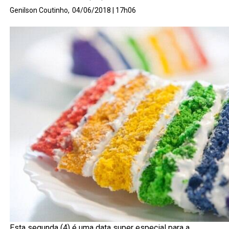
Genilson Coutinho,
04/06/2018 | 17h06
Esta segunda (4) é uma data super especial para a