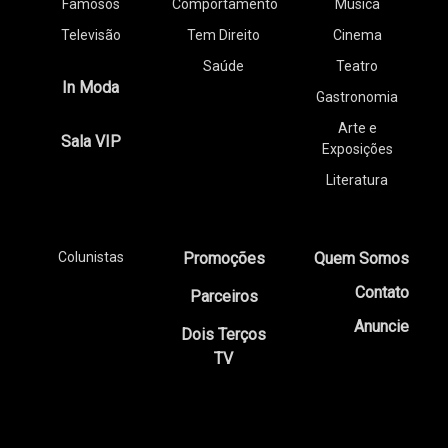
Famosos
Comportamento
Música
Televisão
Tem Direito
Cinema
Saúde
Teatro
In Moda
Gastronomia
Arte e
Sala VIP
Exposições
Literatura
Colunistas
Promoções
Quem Somos
Contato
Parceiros
Anuncie
Dois Terços
TV