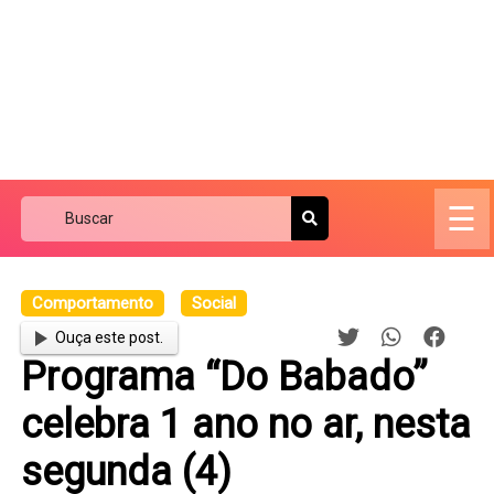
☰
Comportamento
Social
Ouça este post.
Programa “Do Babado”
celebra 1 ano no ar, nesta
segunda (4)