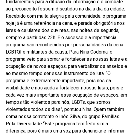
fundamentais para a difusão da informação e o combate
ao preconceito fossem discutidos no dia a dia da cidade.
Recebido com muita alegria pela comunidade, o programa
hoje já é uma referência na cena, e parada obrigatória nos
lares e celulares dos ouvintes, nas noites de segunda,
sempre a partir das 23h. E o sucesso e a importância
programa são reconhecidos por personalidades da cena
LGBTQI e militantes da causa. Para Nina Codorna, o
programa veio para somar e fortalecer as nossas lutas e a
ocupação de novos espaços, para verbalizar os anseios e
ao mesmo tempo ser esse instrumento de luta. “O
programa é extremamente importante, pois nos dá
visibilidade e nos ajuda a fortalecer nossas lutas, pois é
cada vez mais importante essa ocupação de espaços, em
tempos tão violentos para nós, LGBTs, que somos
violentados todos os dias”, pontuou Nina. Quem também
soma nessa corretente é Inês Silva, do grupo Familias
Pela Diversidade “Este programa tem feito sim a
diferença, pois é mais uma voz para denunciar e informar