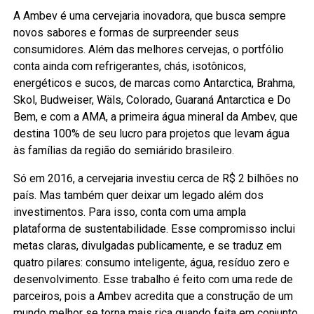
A Ambev é uma cervejaria inovadora, que busca sempre
novos sabores e formas de surpreender seus
consumidores. Além das melhores cervejas, o portfólio
conta ainda com refrigerantes, chás, isotônicos,
energéticos e sucos, de marcas como Antarctica, Brahma,
Skol, Budweiser, Wäls, Colorado, Guaraná Antarctica e Do
Bem, e com a AMA, a primeira água mineral da Ambev, que
destina 100% de seu lucro para projetos que levam água
às famílias da região do semiárido brasileiro.
Só em 2016, a cervejaria investiu cerca de R$ 2 bilhões no
país. Mas também quer deixar um legado além dos
investimentos. Para isso, conta com uma ampla
plataforma de sustentabilidade. Esse compromisso inclui
metas claras, divulgadas publicamente, e se traduz em
quatro pilares: consumo inteligente, água, resíduo zero e
desenvolvimento. Esse trabalho é feito com uma rede de
parceiros, pois a Ambev acredita que a construção de um
mundo melhor se torna mais rica quando feita em conjunto.