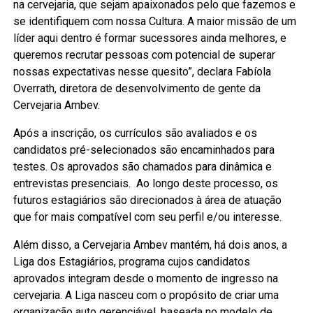
na cervejaria, que sejam apaixonados pelo que fazemos e
se identifiquem com nossa Cultura. A maior missão de um
líder aqui dentro é formar sucessores ainda melhores, e
queremos recrutar pessoas com potencial de superar
nossas expectativas nesse quesito”, declara Fabíola
Overrath, diretora de desenvolvimento de gente da
Cervejaria Ambev.
Após a inscrição, os currículos são avaliados e os
candidatos pré-selecionados são encaminhados para
testes. Os aprovados são chamados para dinâmica e
entrevistas presenciais. Ao longo deste processo, os
futuros estagiários são direcionados à área de atuação
que for mais compatível com seu perfil e/ou interesse.
Além disso, a Cervejaria Ambev mantém, há dois anos, a
Liga dos Estagiários, programa cujos candidatos
aprovados integram desde o momento de ingresso na
cervejaria. A Liga nasceu com o propósito de criar uma
organização auto gerenciável, baseada no modelo de