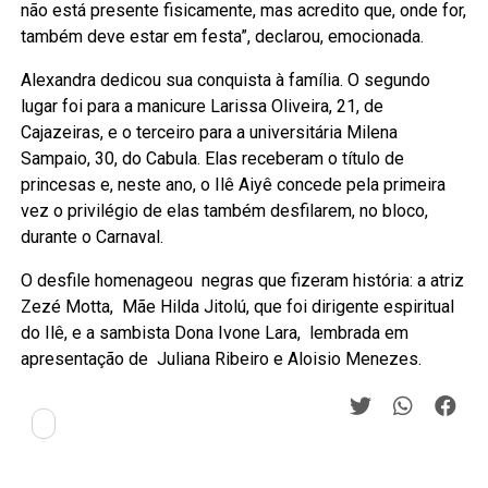
não está presente fisicamente, mas acredito que, onde for,
também deve estar em festa”, declarou, emocionada.
Alexandra dedicou sua conquista à família. O segundo
lugar foi para a manicure Larissa Oliveira, 21, de
Cajazeiras, e o terceiro para a universitária Milena
Sampaio, 30, do Cabula. Elas receberam o título de
princesas e, neste ano, o Ilê Aiyê concede pela primeira
vez o privilégio de elas também desfilarem, no bloco,
durante o Carnaval.
O desfile homenageou negras que fizeram história: a atriz
Zezé Motta, Mãe Hilda Jitolú, que foi dirigente espiritual
do Ilê, e a sambista Dona Ivone Lara, lembrada em
apresentação de Juliana Ribeiro e Aloisio Menezes.