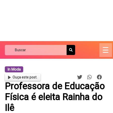
☰
In Moda
Ouça este post.
Professora de Educação
Física é eleita Rainha do
Ilê