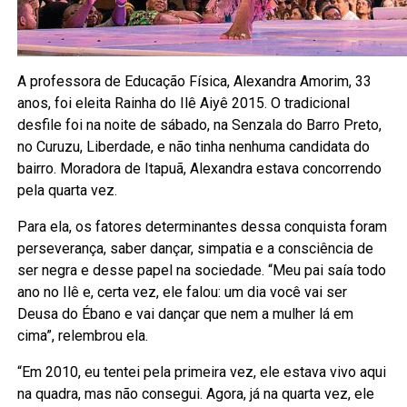
A professora de Educação Física, Alexandra Amorim, 33
anos, foi eleita Rainha do Ilê Aiyê 2015. O tradicional
desfile foi na noite de sábado, na Senzala do Barro Preto,
no Curuzu, Liberdade, e não tinha nenhuma candidata do
bairro. Moradora de Itapuã, Alexandra estava concorrendo
pela quarta vez.
Para ela, os fatores determinantes dessa conquista foram
perseverança, saber dançar, simpatia e a consciência de
ser negra e desse papel na sociedade. “Meu pai saía todo
ano no Ilê e, certa vez, ele falou: um dia você vai ser
Deusa do Ébano e vai dançar que nem a mulher lá em
cima”, relembrou ela.
“Em 2010, eu tentei pela primeira vez, ele estava vivo aqui
na quadra, mas não consegui. Agora, já na quarta vez, ele