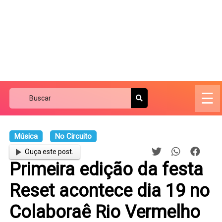
☰
Música
No Circuito
Ouça este post.
Primeira edição da festa
Reset acontece dia 19 no
Colaboraê Rio Vermelho