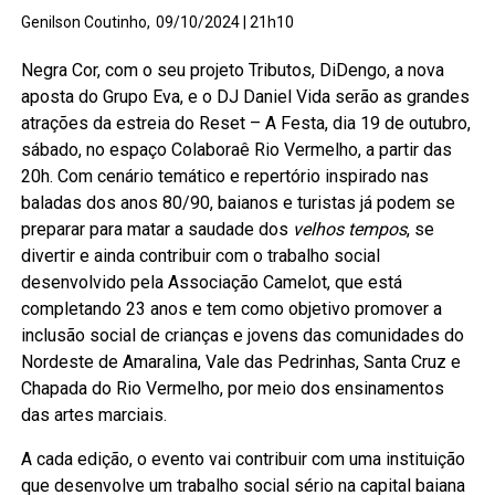
Genilson Coutinho,
09/10/2024 | 21h10
Negra Cor, com o seu projeto Tributos, DiDengo, a nova
aposta do Grupo Eva, e o DJ Daniel Vida serão as grandes
atrações da estreia do Reset – A Festa, dia 19 de outubro,
sábado, no espaço Colaboraê Rio Vermelho, a partir das
20h. Com cenário temático e repertório inspirado nas
baladas dos anos 80/90, baianos e turistas já podem se
preparar para matar a saudade dos
velhos tempos
, se
divertir e ainda contribuir com o trabalho social
desenvolvido pela Associação Camelot, que está
completando 23 anos e tem como objetivo promover a
inclusão social de crianças e jovens das comunidades do
Nordeste de Amaralina, Vale das Pedrinhas, Santa Cruz e
Chapada do Rio Vermelho, por meio dos ensinamentos
das artes marciais.
A cada edição, o evento vai contribuir com uma instituição
que desenvolve um trabalho social sério na capital baiana