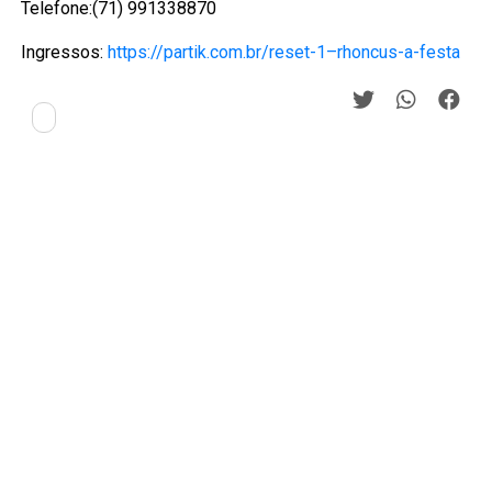
Telefone:(71) 991338870
Ingressos:
https://partik.com.br/reset-1–rhoncus-a-festa