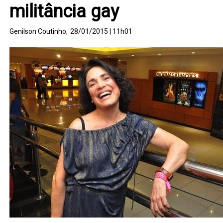
militância gay
Genilson Coutinho,
28/01/2015 | 11h01