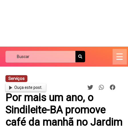
☰
Serviços
Ouça este post.
Por mais um ano, o
Sindileite-BA promove
café da manhã no Jardim