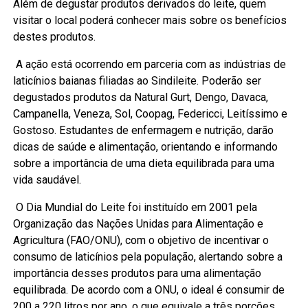
Além de degustar produtos derivados do leite, quem
visitar o local poderá conhecer mais sobre os benefícios
destes produtos.
A ação está ocorrendo em parceria com as indústrias de
laticínios baianas filiadas ao Sindileite. Poderão ser
degustados produtos da Natural Gurt, Dengo, Davaca,
Campanella, Veneza, Sol, Coopag, Federicci, Leitíssimo e
Gostoso. Estudantes de enfermagem e nutrição, darão
dicas de saúde e alimentação, orientando e informando
sobre a importância de uma dieta equilibrada para uma
vida saudável.
O Dia Mundial do Leite foi instituído em 2001 pela
Organização das Nações Unidas para Alimentação e
Agricultura (FAO/ONU), com o objetivo de incentivar o
consumo de laticínios pela população, alertando sobre a
importância desses produtos para uma alimentação
equilibrada. De acordo com a ONU, o ideal é consumir de
200 a 220 litros por ano, o que equivale a três porções