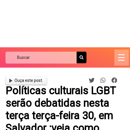
☰
Ouça este post.
Políticas culturais LGBT
serão debatidas nesta
terça terça-feira 30, em
Salvador ;veja como