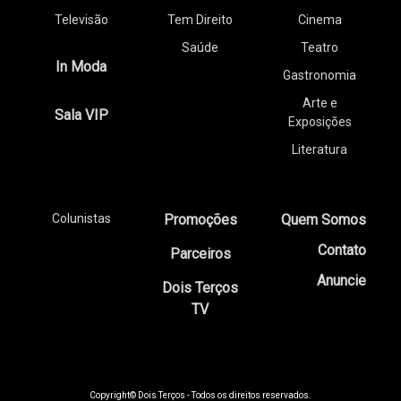
Televisão
Tem Direito
Cinema
Saúde
Teatro
In Moda
Gastronomia
Arte e
Sala VIP
Exposições
Literatura
Colunistas
Promoções
Quem Somos
Contato
Parceiros
Anuncie
Dois Terços
TV
Copyright© Dois Terços - Todos os direitos reservados.