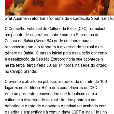
Sfat Auermann ator transformista do espetáculo Soul Transfo
O Conselho Estadual de Cultura da Bahia (CEC) formulará
um pacote de sugestões sobre como a Secretaria de
Cultura da Bahia (SecultBA) pode colaborar para o
reconhecimento e o respeito à diversidade sexual e de
gênero na Bahia. O passo inicial para essa ação dar certo
é a realização da Sessão Extraordinária que acontece n
nesta terça terça-feira 30, às 14 horas, na sede do órgão,
no Campo Grande.
O evento é aberto ao público, respeitando o limite de 100
lugares no auditório. Além dos conselheiros do CEC,
estarão presentes convidados que trabalham com a
cultura e a diversidade sexual. Um dos pontos a ser
debatido é o fato de o governo estadual ter acabado com
os editais específicos à comunidade LGBT e incluí-los no