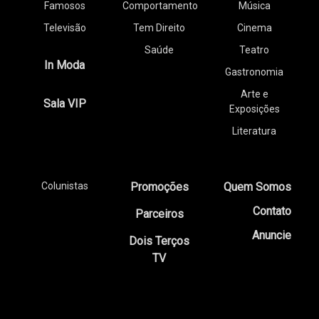
Famosos
Comportamento
Música
Televisão
Tem Direito
Cinema
Saúde
Teatro
In Moda
Gastronomia
Arte e
Sala VIP
Exposições
Literatura
Colunistas
Promoções
Quem Somos
Contato
Parceiros
Anuncie
Dois Terços
TV