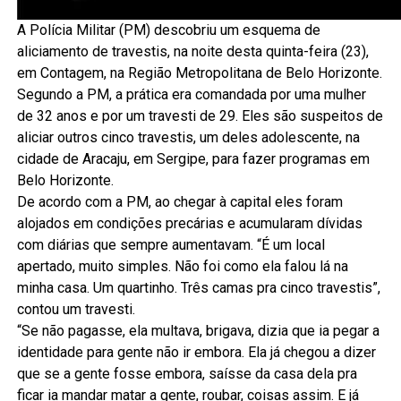
A Polícia Militar (PM) descobriu um esquema de
aliciamento de travestis, na noite desta quinta-feira (23),
em Contagem, na Região Metropolitana de Belo Horizonte.
Segundo a PM, a prática era comandada por uma mulher
de 32 anos e por um travesti de 29. Eles são suspeitos de
aliciar outros cinco travestis, um deles adolescente, na
cidade de Aracaju, em Sergipe, para fazer programas em
Belo Horizonte.
De acordo com a PM, ao chegar à capital eles foram
alojados em condições precárias e acumularam dívidas
com diárias que sempre aumentavam. “É um local
apertado, muito simples. Não foi como ela falou lá na
minha casa. Um quartinho. Três camas pra cinco travestis”,
contou um travesti.
“Se não pagasse, ela multava, brigava, dizia que ia pegar a
identidade para gente não ir embora. Ela já chegou a dizer
que se a gente fosse embora, saísse da casa dela pra
ficar ia mandar matar a gente, roubar, coisas assim. E já