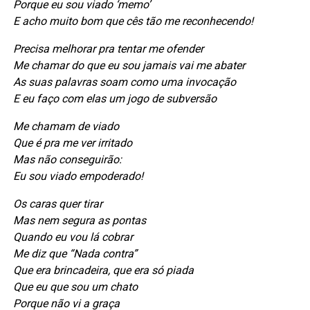
Porque eu sou viado ‘memo’
E acho muito bom que cês tão me reconhecendo!
Precisa melhorar pra tentar me ofender
Me chamar do que eu sou jamais vai me abater
As suas palavras soam como uma invocação
E eu faço com elas um jogo de subversão
Me chamam de viado
Que é pra me ver irritado
Mas não conseguirão:
Eu sou viado empoderado!
Os caras quer tirar
Mas nem segura as pontas
Quando eu vou lá cobrar
Me diz que “Nada contra”
Que era brincadeira, que era só piada
Que eu que sou um chato
Porque não vi a graça