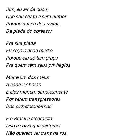
Sim, eu ainda ouço
Que sou chato e sem humor
Porque nunca dou risada
Da piada do opressor
Pra sua piada
Eu ergo o dedo médio
Porque ela só tem graça
Pra quem tem seus privilégios
Morre um dos meus
A cada 27 horas
E eles morrem simplesmente
Por serem transgressores
Das cisheteronormas
E o Brasil é recordista!
Isso é coisa que perturbe!
Não querem ver trans na rua