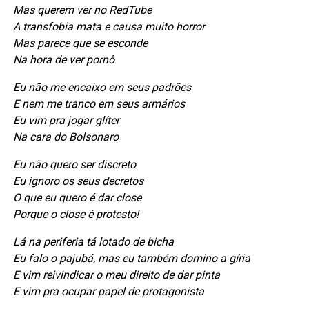
Mas querem ver no RedTube
A transfobia mata e causa muito horror
Mas parece que se esconde
Na hora de ver pornô
Eu não me encaixo em seus padrões
E nem me tranco em seus armários
Eu vim pra jogar glíter
Na cara do Bolsonaro
Eu não quero ser discreto
Eu ignoro os seus decretos
O que eu quero é dar close
Porque o close é protesto!
Lá na periferia tá lotado de bicha
Eu falo o pajubá, mas eu também domino a gíria
E vim reivindicar o meu direito de dar pinta
E vim pra ocupar papel de protagonista