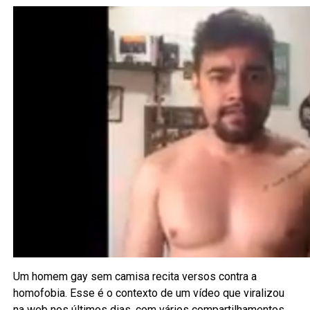
Um homem gay sem camisa recita versos contra a
homofobia. Esse é o contexto de um vídeo que viralizou
na web nos últimos dias, com vários compartilhamentos