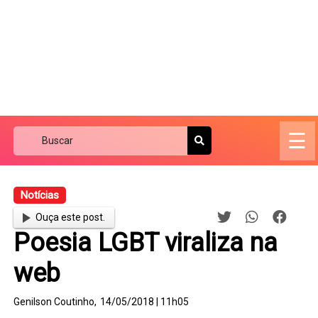
☰
Notícias
Ouça este post.
Poesia LGBT viraliza na
web
Genilson Coutinho,
14/05/2018 | 11h05