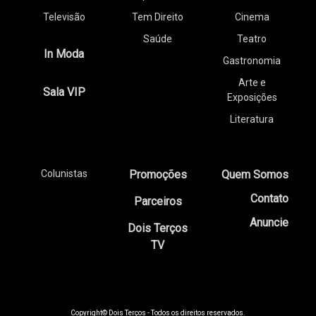
Televisão
Tem Direito
Cinema
Saúde
Teatro
In Moda
Gastronomia
Arte e
Sala VIP
Exposições
Literatura
Colunistas
Promoções
Quem Somos
Contato
Parceiros
Anuncie
Dois Terços
TV
Copyright© Dois Terços - Todos os direitos reservados.