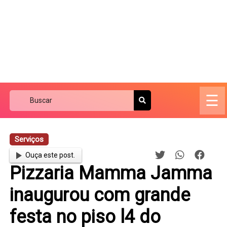
☰
Serviços
Ouça este post.
Pizzaria Mamma Jamma
inaugurou com grande
festa no piso l4 do