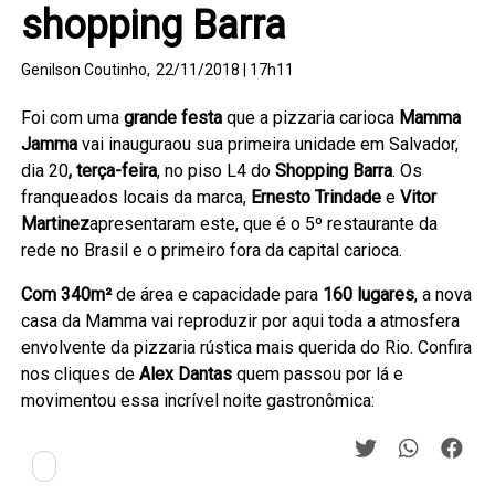
shopping Barra
Genilson Coutinho,
22/11/2018 | 17h11
Foi com uma
grande festa
que a pizzaria carioca
Mamma
Jamma
vai inauguraou sua primeira unidade em Salvador,
dia 20
, terça-feira
, no piso L4 do
Shopping Barra
. Os
franqueados locais da marca,
Ernesto Trindade
e
Vitor
Martinez
apresentaram este, que é o 5º restaurante da
rede no Brasil e o primeiro fora da capital carioca.
Com 340m²
de área e capacidade para
160 lugares
, a nova
casa da Mamma vai reproduzir por aqui toda a atmosfera
envolvente da pizzaria rústica mais querida do Rio. Confira
nos cliques de
Alex Dantas
quem passou por lá e
movimentou essa incrível noite gastronômica: