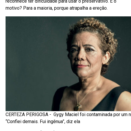
reconhece ter dificuldade para usar o preservativo. E o
motivo? Para a maioria, porque atrapalha a ereção.
CERTEZA PERIGOSA - Gygy Maciel foi contaminada por um 
“Confiei demais. Fui ingênua”, diz ela