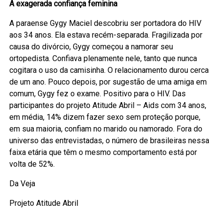
A exagerada confiança feminina
A paraense Gygy Maciel descobriu ser portadora do HIV
aos 34 anos. Ela estava recém-separada. Fragilizada por
causa do divórcio, Gygy começou a namorar seu
ortopedista. Confiava plenamente nele, tanto que nunca
cogitara o uso da camisinha. O relacionamento durou cerca
de um ano. Pouco depois, por sugestão de uma amiga em
comum, Gygy fez o exame. Positivo para o HIV. Das
participantes do projeto Atitude Abril – Aids com 34 anos,
em média, 14% dizem fazer sexo sem proteção porque,
em sua maioria, confiam no marido ou namorado. Fora do
universo das entrevistadas, o número de brasileiras nessa
faixa etária que têm o mesmo comportamento está por
volta de 52%.
Da Veja
Projeto Atitude Abril