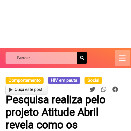
☰
Comportamento
HIV em pauta
Social
Ouça este post.
Pesquisa realiza pelo
projeto Atitude Abril
revela como os