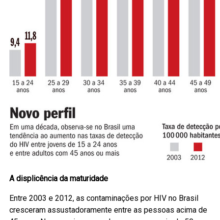
A displicência da maturidade
Entre 2003 e 2012, as contaminações por HIV no Brasil
cresceram assustadoramente entre as pessoas acima de