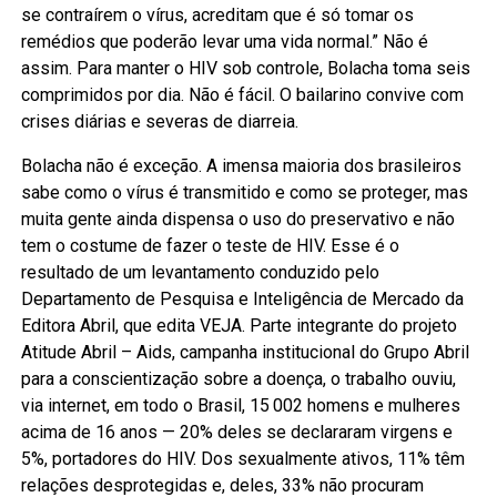
se contraírem o vírus, acreditam que é só tomar os
remédios que poderão levar uma vida normal.” Não é
assim. Para manter o HIV sob controle, Bolacha toma seis
comprimidos por dia. Não é fácil. O bailarino convive com
crises diárias e severas de diarreia.
Bolacha não é exceção. A imensa maioria dos brasileiros
sabe como o vírus é transmitido e como se proteger, mas
muita gente ainda dispensa o uso do preservativo e não
tem o costume de fazer o teste de HIV. Esse é o
resultado de um levantamento conduzido pelo
Departamento de Pesquisa e Inteligência de Mercado da
Editora Abril, que edita VEJA. Parte integrante do projeto
Atitude Abril – Aids, campanha institucional do Grupo Abril
para a conscientização sobre a doença, o trabalho ouviu,
via internet, em todo o Brasil, 15 002 homens e mulheres
acima de 16 anos — 20% deles se declararam virgens e
5%, portadores do HIV. Dos sexualmente ativos, 11% têm
relações desprotegidas e, deles, 33% não procuram