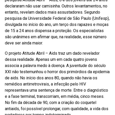
declararam não usar camisinha. Outros levantamentos, no
entanto, revelam dados mais assustadores. Segundo
pesquisa da Universidade Federal de São Paulo (Unifesp),
divulgada no início do ano, um terço dos rapazes e moças
de 15 a 24 anos dispensa a proteção. Os especialistas
são unânimes em afirmar que, na realidade, esse número
deve ser ainda maior.
O projeto Atitude Abril – Aids traz um dado revelador
dessa realidade. Apenas um em cada quatro jovens
associa a palavra medo à doença. A juventude do século
XXI não testemunhou o horror dos primórdios da epidemia
de aids. No início dos anos 80, quando não havia os
remédios antirretrovirais, a infecção pelo HIV
representava uma sentença de morte. Entre o diagnóstico
e a fase terminal, transcorriam, em média, cinco meses.
No fim da década de 90, com a criação do coquetel
antiaids, foi possível prolongar, com qualidade, a vida dos
portadores por tempo indeterminado.