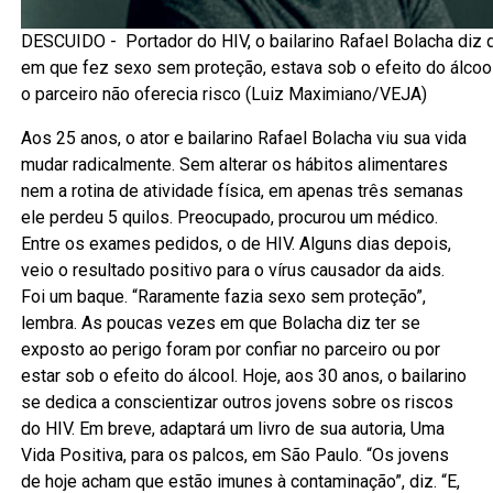
DESCUIDO - Portador do HIV, o bailarino Rafael Bolacha diz
em que fez sexo sem proteção, estava sob o efeito do álcool
o parceiro não oferecia risco (Luiz Maximiano/VEJA)
Aos 25 anos, o ator e bailarino Rafael Bolacha viu sua vida
mudar radicalmente. Sem alterar os hábitos alimentares
nem a rotina de atividade física, em apenas três semanas
ele perdeu 5 quilos. Preocupado, procurou um médico.
Entre os exames pedidos, o de HIV. Alguns dias depois,
veio o resultado positivo para o vírus causador da aids.
Foi um baque. “Raramente fazia sexo sem proteção”,
lembra. As poucas vezes em que Bolacha diz ter se
exposto ao perigo foram por confiar no parceiro ou por
estar sob o efeito do álcool. Hoje, aos 30 anos, o bailarino
se dedica a conscientizar outros jovens sobre os riscos
do HIV. Em breve, adaptará um livro de sua autoria, Uma
Vida Positiva, para os palcos, em São Paulo. “Os jovens
de hoje acham que estão imunes à contaminação”, diz. “E,