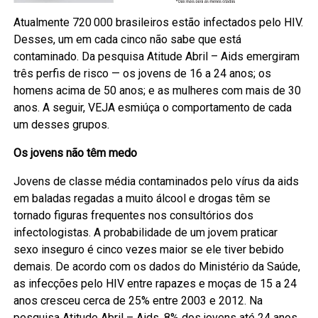
Atualmente 720 000 brasileiros estão infectados pelo HIV.
Desses, um em cada cinco não sabe que está
contaminado. Da pesquisa Atitude Abril – Aids emergiram
três perfis de risco — os jovens de 16 a 24 anos; os
homens acima de 50 anos; e as mulheres com mais de 30
anos. A seguir, VEJA esmiúça o comportamento de cada
um desses grupos.
Os jovens não têm medo
Jovens de classe média contaminados pelo vírus da aids
em baladas regadas a muito álcool e drogas têm se
tornado figuras frequentes nos consultórios dos
infectologistas. A probabilidade de um jovem praticar
sexo inseguro é cinco vezes maior se ele tiver bebido
demais. De acordo com os dados do Ministério da Saúde,
as infecções pelo HIV entre rapazes e moças de 15 a 24
anos cresceu cerca de 25% entre 2003 e 2012. Na
pesquisa Atitude Abril – Aids, 8% dos jovens até 24 anos