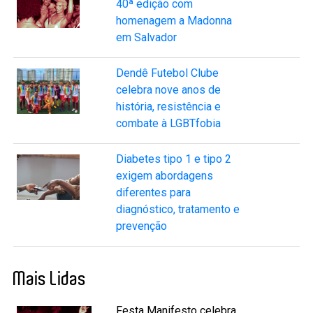
40ª edição com
homenagem a Madonna
em Salvador
Dendê Futebol Clube
celebra nove anos de
história, resistência e
combate à LGBTfobia
Diabetes tipo 1 e tipo 2
exigem abordagens
diferentes para
diagnóstico, tratamento e
prevenção
Mais Lidas
Festa Manifesto celebra