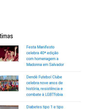
ltimas
Festa Manifesto
celebra 40ª edição
com homenagem a
Madonna em Salvador
Dendê Futebol Clube
celebra nove anos de
história, resistência e
combate à LGBTfobia
Diabetes tipo 1 e tipo