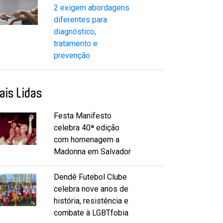
2 exigem abordagens
diferentes para
diagnóstico,
tratamento e
prevenção
ais Lidas
Festa Manifesto
celebra 40ª edição
com homenagem a
Madonna em Salvador
Dendê Futebol Clube
celebra nove anos de
história, resistência e
combate à LGBTfobia