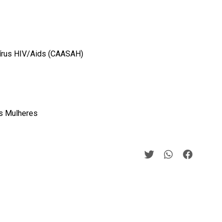
Vírus HIV/Aids (CAASAH)
as Mulheres