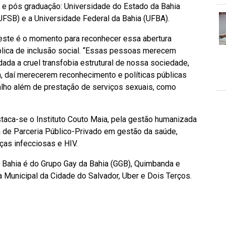
o e pós graduação: Universidade do Estado da Bahia
UFSB) e a Universidade Federal da Bahia (UFBA).
 este é o momento para reconhecer essa abertura
ública de inclusão social. “Essas pessoas merecem
dada a cruel transfobia estrutural de nossa sociedade,
ria, daí merecerem reconhecimento e políticas públicas
alho além de prestação de serviços sexuais, como
taca-se o Instituto Couto Maia, pela gestão humanizada
a de Parceria Público-Privado em gestão da saúde,
ças infecciosas e HIV.
 Bahia é do Grupo Gay da Bahia (GGB), Quimbanda e
 Municipal da Cidade do Salvador, Uber e Dois Terços.