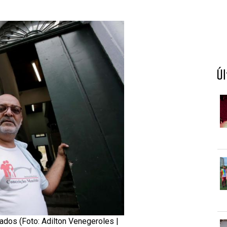
Ú
dos (Foto: Adilton Venegeroles |