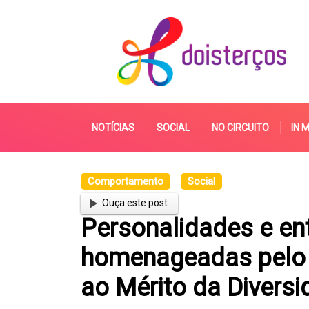
NOTÍCIAS
SOCIAL
NO CIRCUITO
IN 
Comportamento
Social
Ouça este post.
Personalidades e en
homenageadas pelo 
ao Mérito da Diversi