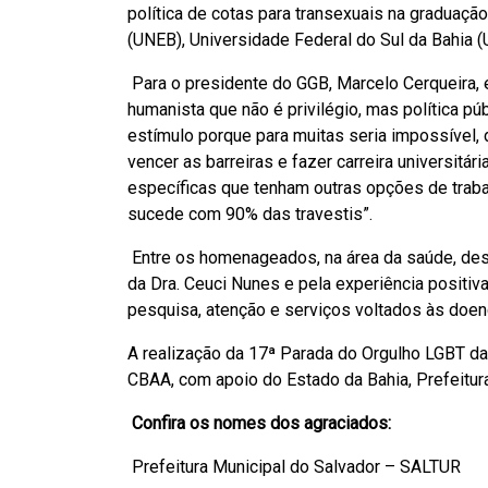
política de cotas para transexuais na graduaçã
(UNEB), Universidade Federal do Sul da Bahia (
Para o presidente do GGB, Marcelo Cerqueira,
humanista que não é privilégio, mas política p
estímulo porque para muitas seria impossível, 
vencer as barreiras e fazer carreira universitá
específicas que tenham outras opções de trab
sucede com 90% das travestis”.
Entre os homenageados, na área da saúde, des
da Dra. Ceuci Nunes e pela experiência positiv
pesquisa, atenção e serviços voltados às doen
A realização da 17ª Parada do Orgulho LGBT da
CBAA, com apoio do Estado da Bahia, Prefeitura
Confira os nomes dos agraciados:
Prefeitura Municipal do Salvador – SALTUR