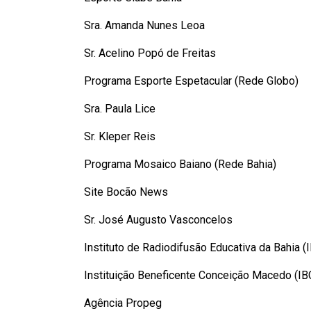
Sra. Amanda Nunes Leoa
Sr. Acelino Popó de Freitas
Programa Esporte Espetacular (Rede Globo)
Sra. Paula Lice
Sr. Kleper Reis
Programa Mosaico Baiano (Rede Bahia)
Site Bocão News
Sr. José Augusto Vasconcelos
Instituto de Radiodifusão Educativa da Bahia (
Instituição Beneficente Conceição Macedo (I
Agência Propeg