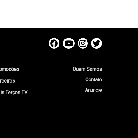
omoções
Quem Somos
Contato
rceiros
Anuncie
is Terços TV