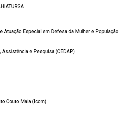
BAHIATURSA
 de Atuação Especial em Defesa da Mulher e População
, Assistência e Pesquisa (CEDAP)
uto Couto Maia (Icom)