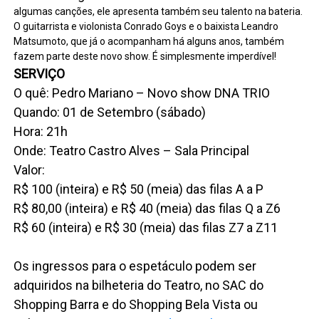
algumas canções, ele apresenta também seu talento na bateria.
O guitarrista e violonista Conrado Goys e o baixista Leandro
Matsumoto, que já o acompanham há alguns anos, também
fazem parte deste novo show. É simplesmente imperdível!
SERVIÇO
O quê: Pedro Mariano – Novo show DNA TRIO
Quando: 01 de Setembro (sábado)
Hora: 21h
Onde: Teatro Castro Alves – Sala Principal
Valor:
R$ 100 (inteira) e R$ 50 (meia) das filas A a P
R$ 80,00 (inteira) e R$ 40 (meia) das filas Q a Z6
R$ 60 (inteira) e R$ 30 (meia) das filas Z7 a Z11
Os ingressos para o espetáculo podem ser
adquiridos na bilheteria do Teatro, no SAC do
Shopping Barra e do Shopping Bela Vista ou