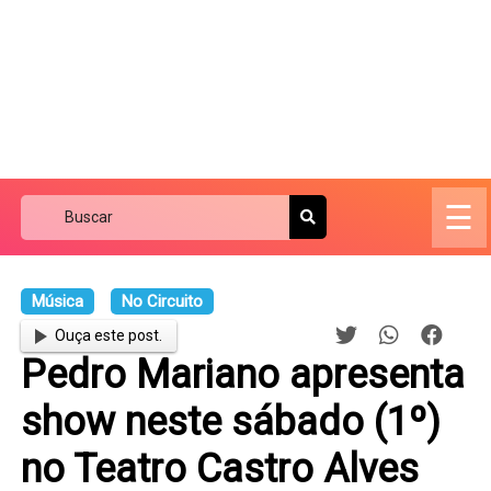
☰
Música
No Circuito
Ouça este post.
Pedro Mariano apresenta
show neste sábado (1º)
no Teatro Castro Alves