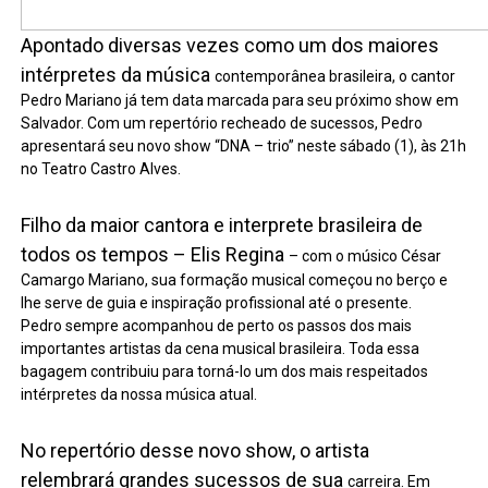
Apontado diversas vezes como um dos maiores
intérpretes da música
contemporânea brasileira, o cantor
Pedro Mariano já tem data marcada para seu próximo show em
Salvador. Com um repertório recheado de sucessos, Pedro
apresentará seu novo show “DNA – trio” neste sábado (1), às 21h
no Teatro Castro Alves.
Filho da maior cantora e interprete brasileira de
todos os tempos – Elis Regina
– com o músico César
Camargo Mariano, sua formação musical começou no berço e
lhe serve de guia e inspiração profissional até o presente.
Pedro sempre acompanhou de perto os passos dos mais
importantes artistas da cena musical brasileira. Toda essa
bagagem contribuiu para torná-lo um dos mais respeitados
intérpretes da nossa música atual.
No repertório desse novo show, o artista
relembrará grandes sucessos de sua
carreira. Em