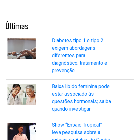
Últimas
Diabetes tipo 1 e tipo 2
exigem abordagens
diferentes para
diagnóstico, tratamento e
prevenção
Baixa libido feminina pode
estar associado às
questões hormonais; saiba
quando investigar
Show “Ensaio Tropical”
leva pesquisa sobre a
música da Bahia, do Caribe