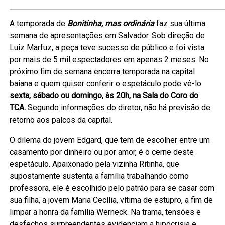
A temporada de
Bonitinha, mas ordinária
faz sua última
semana de apresentações em Salvador. Sob direção de
Luiz Marfuz, a peça teve sucesso de público e foi vista
por mais de 5 mil espectadores em apenas 2 meses. No
próximo fim de semana encerra temporada na capital
baiana e quem quiser conferir o espetáculo pode vê-lo
sexta, sábado ou domingo, às 20h, na Sala do Coro do
TCA.
Segundo informações do diretor, não há previsão de
retorno aos palcos da capital.
O dilema do jovem Edgard, que tem de escolher entre um
casamento por dinheiro ou por amor, é o cerne deste
espetáculo. Apaixonado pela vizinha Ritinha, que
supostamente sustenta a família trabalhando como
professora, ele é escolhido pelo patrão para se casar com
sua filha, a jovem Maria Cecília, vítima de estupro, a fim de
limpar a honra da família Werneck. Na trama, tensões e
desfechos surpreendentes evidenciam a hipocrisia e