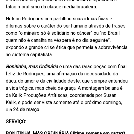
falso moralismo da classe média brasileira.
Nelson Rodrigues compartilhou suas ideias fixas e
dilemas sobre o caráter do ser humano através de frases
como “o mineiro só é solidário no câncer” ou “no Brasil
quem não é canalha na véspera é no dia seguinte”,
expondo a grande crise ética que permeia a sobrevivência
no sistema capitalista.
Bonitinha, mas Ordinária
é uma das raras peças com final
feliz de Rodrigues, uma afirmação da necessidade da
ética, do amor e da civilidade deste, que sempre entendeu
a vida trágica, mas cheia de graça. A montagem baiana é
da Kalik Produções Artítiscas, coordenada por Susan
Kalik, e pode ser vista somente até o próximo domingo,
dia
24 de março
.
SERVIÇO:
BONITINHA, MAS ORDINÁRIA (última semana em cartaz)