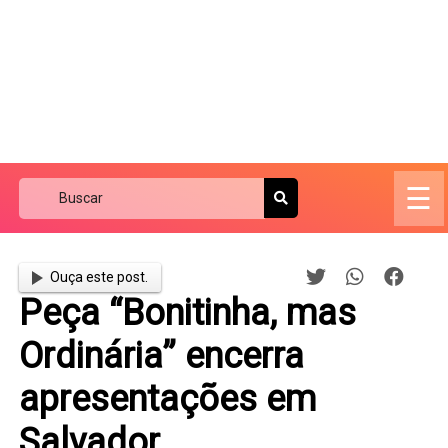
☰
Ouça este post.
Peça “Bonitinha, mas
Ordinária” encerra
apresentações em
Salvador