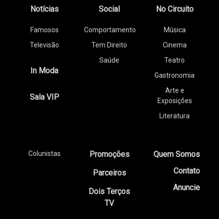
Notícias
Social
No Circuito
Famosos
Comportamento
Música
Televisão
Tem Direito
Cinema
Saúde
Teatro
In Moda
Gastronomia
Arte e
Sala VIP
Exposições
Literatura
Colunistas
Promoções
Quem Somos
Contato
Parceiros
Anuncie
Dois Terços
TV