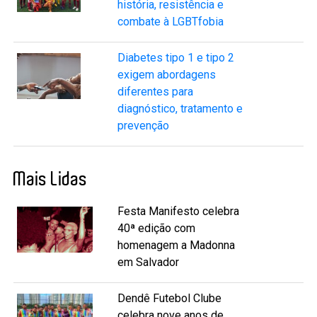
história, resistência e
combate à LGBTfobia
Diabetes tipo 1 e tipo 2
exigem abordagens
diferentes para
diagnóstico, tratamento e
prevenção
Mais Lidas
Festa Manifesto celebra
40ª edição com
homenagem a Madonna
em Salvador
Dendê Futebol Clube
celebra nove anos de