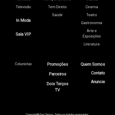
Televisão
Tem Direito
Cinema
Saúde
Teatro
In Moda
Gastronomia
Arte e
Sala VIP
Exposições
Literatura
Colunistas
Promoções
Quem Somos
Contato
Parceiros
Anuncie
Dois Terços
TV
Copyright© Dois Terços - Todos os direitos reservados.