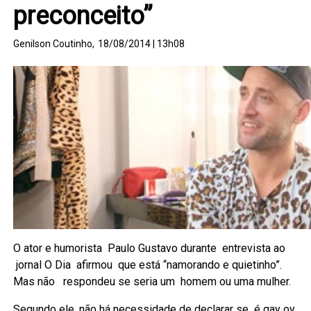
preconceito”
Genilson Coutinho,
18/08/2014 | 13h08
O ator e humorista Paulo Gustavo durante entrevista ao
jornal O Dia afirmou que está “namorando e quietinho”.
Mas não respondeu se seria um homem ou uma mulher.
Segundo ele, não há necessidade de declarar se é gay oy