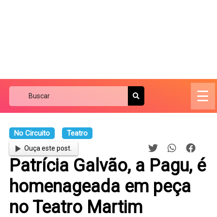
☰
No Circuito
Teatro
Ouça este post.
Patrícia Galvão, a Pagu, é
homenageada em peça
no Teatro Martim