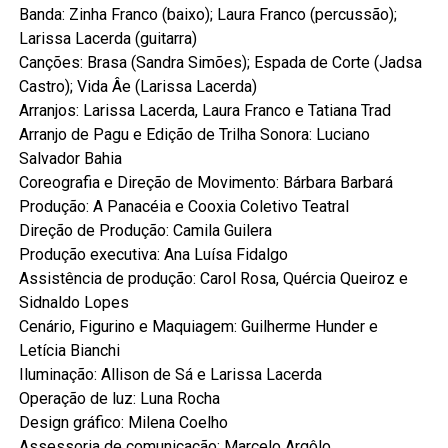
Banda: Zinha Franco (baixo); Laura Franco (percussão);
Larissa Lacerda (guitarra)
Canções: Brasa (Sandra Simões); Espada de Corte (Jadsa
Castro); Vida Âe (Larissa Lacerda)
Arranjos: Larissa Lacerda, Laura Franco e Tatiana Trad
Arranjo de Pagu e Edição de Trilha Sonora: Luciano
Salvador Bahia
Coreografia e Direção de Movimento: Bárbara Barbará
Produção: A Panacéia e Cooxia Coletivo Teatral
Direção de Produção: Camila Guilera
Produção executiva: Ana Luísa Fidalgo
Assistência de produção: Carol Rosa, Quércia Queiroz e
Sidnaldo Lopes
Cenário, Figurino e Maquiagem: Guilherme Hunder e
Letícia Bianchi
Iluminação: Allison de Sá e Larissa Lacerda
Operação de luz: Luna Rocha
Design gráfico: Milena Coelho
Assessoria de comunicação: Marcelo Argôlo