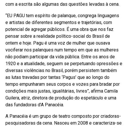
com a escrita são algumas das questões levadas à cena.
“EU PAGU tem espírito de palanque, congrega linguagens
e artistas de diferentes segmentos e trajetórias, com
potencial de agregar públicos. É uma obra que nos faz
pensar sobre a realidade político-social do Brasil de
ontem e hoje. Pagu é uma voz de mulher que ousava
vociferar nos palanques num tempo em que as mulheres
não podiam participar da vida pública. Entre os anos de
1920 e a atualidade, seguem se perpetuando opressões e
diversas violências no Brasil, porém persistem também
as lutas travadas por tantas ‘Pagus’ que ao longo do
tempo empunharam seus corpos e vozes para bradar por
condições mais justas, igualitárias, livres”, afirma Camila
Guilera, atriz, diretora de produção do espetáculo e uma
das fundadoras d’A Panacéia.
A Panacéia é um grupo de teatro composto por criadoras-
pesquisadoras da cena. Nasceu em 2008 e caracteriza-se