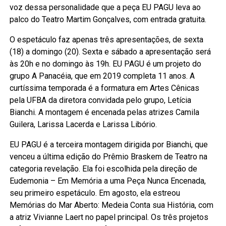
voz dessa personalidade que a peça EU PAGU leva ao
palco do Teatro Martim Gonçalves, com entrada gratuita.
O espetáculo faz apenas três apresentações, de sexta
(18) a domingo (20). Sexta e sábado a apresentação será
às 20h e no domingo às 19h. EU PAGU é um projeto do
grupo A Panacéia, que em 2019 completa 11 anos. A
curtíssima temporada é a formatura em Artes Cênicas
pela UFBA da diretora convidada pelo grupo, Letícia
Bianchi. A montagem é encenada pelas atrizes Camila
Guilera, Larissa Lacerda e Larissa Libório.
EU PAGU é a terceira montagem dirigida por Bianchi, que
venceu a última edição do Prêmio Braskem de Teatro na
categoria revelação. Ela foi escolhida pela direção de
Eudemonia – Em Memória a uma Peça Nunca Encenada,
seu primeiro espetáculo. Em agosto, ela estreou
Memórias do Mar Aberto: Medeia Conta sua História, com
a atriz Vivianne Laert no papel principal. Os três projetos