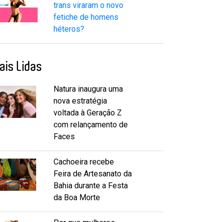
trans viraram o novo
fetiche de homens
héteros?
ais Lidas
Natura inaugura uma
nova estratégia
voltada à Geração Z
com relançamento de
Faces
Cachoeira recebe
Feira de Artesanato da
Bahia durante a Festa
da Boa Morte