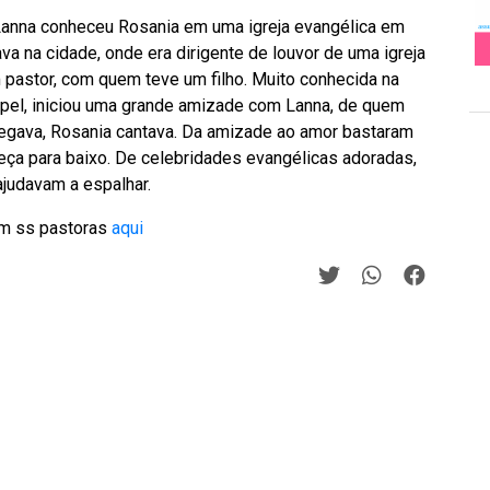
 Lanna conheceu Rosania em uma igreja evangélica em
a na cidade, onde era dirigente de louvor de uma igreja
 pastor, com quem teve um filho. Muito conhecida na
pel, iniciou uma grande amizade com Lanna, de quem
regava, Rosania cantava. Da amizade ao amor bastaram
ça para baixo. De celebridades evangélicas adoradas,
ajudavam a espalhar.
com ss pastoras
aqui