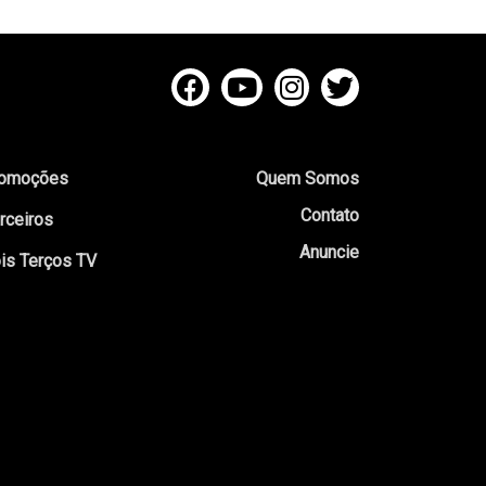
omoções
Quem Somos
Contato
rceiros
Anuncie
is Terços TV