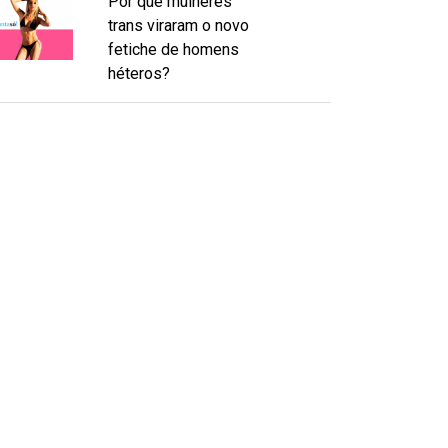
Por que mulheres
trans viraram o novo
fetiche de homens
héteros?