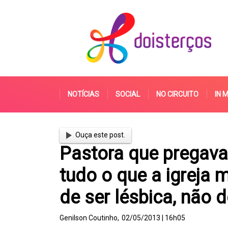
NOTÍCIAS
SOCIAL
NO CIRCUITO
IN 
Ouça este post.
Pastora que pregava 
tudo o que a igreja 
de ser lésbica, não d
Genilson Coutinho,
02/05/2013 | 16h05