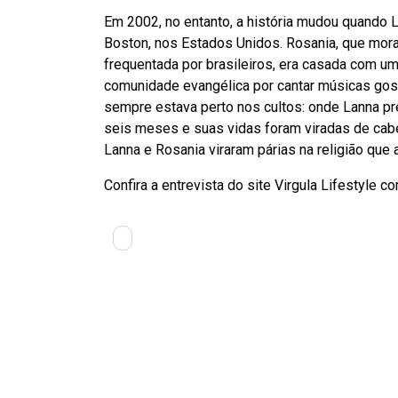
Em 2002, no entanto, a história mudou quando
Boston, nos Estados Unidos. Rosania, que morav
frequentada por brasileiros, era casada com um
comunidade evangélica por cantar músicas gos
sempre estava perto nos cultos: onde Lanna p
seis meses e suas vidas foram viradas de cabe
Lanna e Rosania viraram párias na religião que 
Confira a entrevista do site Virgula Lifestyle 