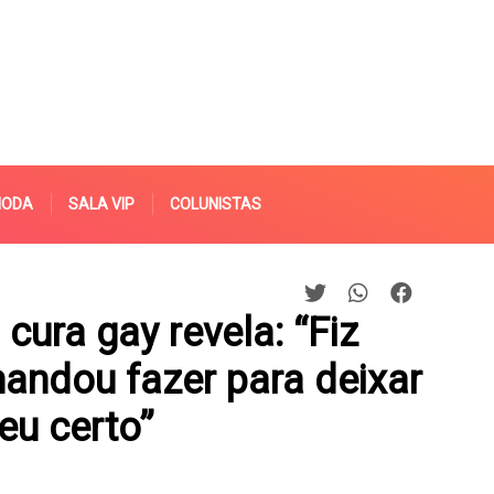
MODA
SALA VIP
COLUNISTAS
cura gay revela: “Fiz
mandou fazer para deixar
eu certo”