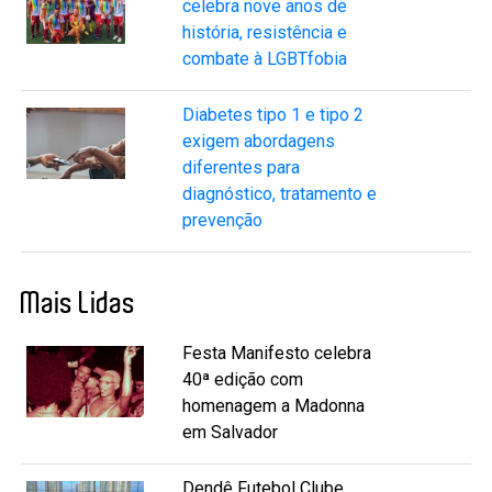
celebra nove anos de
história, resistência e
combate à LGBTfobia
Diabetes tipo 1 e tipo 2
exigem abordagens
diferentes para
diagnóstico, tratamento e
prevenção
Mais Lidas
Festa Manifesto celebra
40ª edição com
homenagem a Madonna
em Salvador
Dendê Futebol Clube