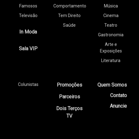
Famosos
Comportamento
Música
Televisão
Tem Direito
Cinema
Saúde
Teatro
In Moda
Gastronomia
Arte e
Sala VIP
Exposições
Literatura
Colunistas
Promoções
Quem Somos
Contato
Parceiros
Anuncie
Dois Terços
TV