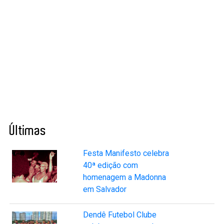
Últimas
Festa Manifesto celebra
40ª edição com
homenagem a Madonna
em Salvador
Dendê Futebol Clube