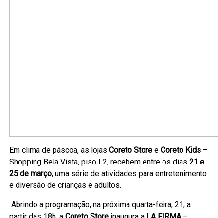
Em clima de páscoa, as lojas
Coreto Store
e
Coreto Kids
–
Shopping Bela Vista, piso L2, recebem entre os dias
21 e
25 de março
, uma série de atividades para entretenimento
e diversão de crianças e adultos.
Abrindo a programação, na próxima quarta-feira, 21, a
partir das 18h, a
Coreto Store
inaugura a
LA FIRMA
–