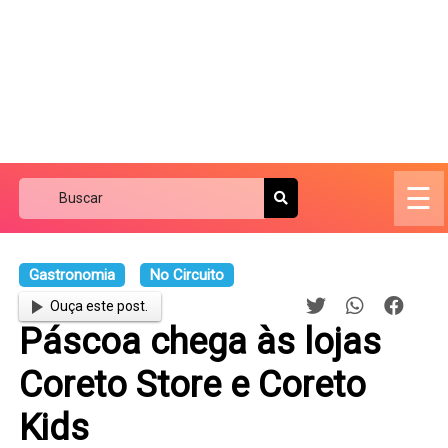
☰
Gastronomia
No Circuito
Ouça este post.
Páscoa chega às lojas
Coreto Store e Coreto
Kids