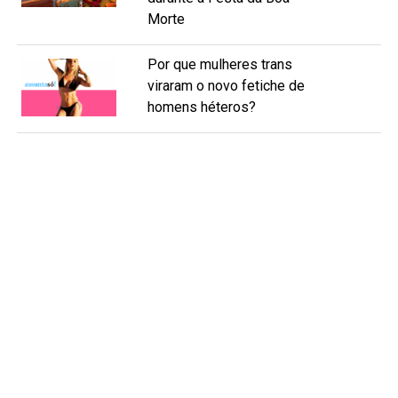
Morte
Por que mulheres trans
viraram o novo fetiche de
homens héteros?