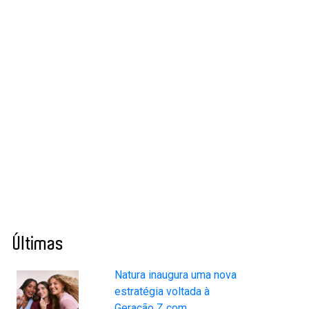
Últimas
Natura inaugura uma nova
estratégia voltada à
Geração Z com