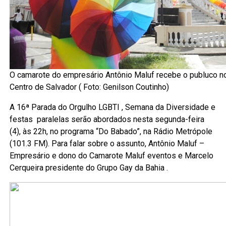
O camarote do empresário Antônio Maluf recebe o publuco n
Centro de Salvador ( Foto: Genilson Coutinho)
A 16ª Parada do Orgulho LGBTI , Semana da Diversidade e
festas paralelas serão abordados nesta segunda-feira
(4), às 22h, no programa “Do Babado”, na Rádio Metrópole
(101.3 FM). Para falar sobre o assunto, Antônio Maluf –
Empresário e dono do Camarote Maluf eventos e Marcelo
Cerqueira presidente do Grupo Gay da Bahia .