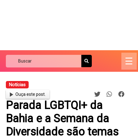
☰
Notícias
Ouça este post.
Parada LGBTQI+ da
Bahia e a Semana da
Diversidade são temas