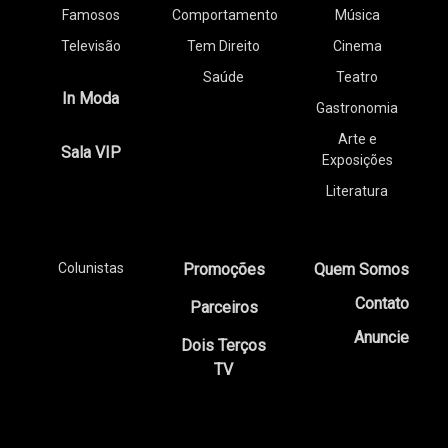
Famosos
Comportamento
Música
Televisão
Tem Direito
Cinema
Saúde
Teatro
In Moda
Gastronomia
Arte e
Sala VIP
Exposições
Literatura
Colunistas
Promoções
Quem Somos
Contato
Parceiros
Anuncie
Dois Terços
TV