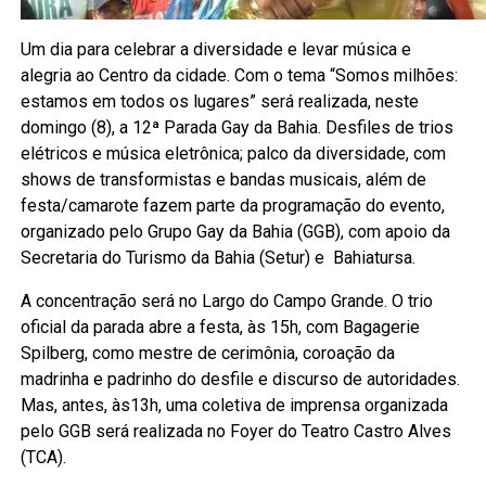
Um dia para celebrar a diversidade e levar música e
alegria ao Centro da cidade. Com o tema “Somos milhões:
estamos em todos os lugares” será realizada, neste
domingo (8), a 12ª Parada Gay da Bahia. Desfiles de trios
elétricos e música eletrônica; palco da diversidade, com
shows de transformistas e bandas musicais, além de
festa/camarote fazem parte da programação do evento,
organizado pelo Grupo Gay da Bahia (GGB), com apoio da
Secretaria do Turismo da Bahia (Setur) e Bahiatursa.
A concentração será no Largo do Campo Grande. O trio
oficial da parada abre a festa, às 15h, com Bagagerie
Spilberg, como mestre de cerimônia, coroação da
madrinha e padrinho do desfile e discurso de autoridades.
Mas, antes, às13h, uma coletiva de imprensa organizada
pelo GGB será realizada no Foyer do Teatro Castro Alves
(TCA).