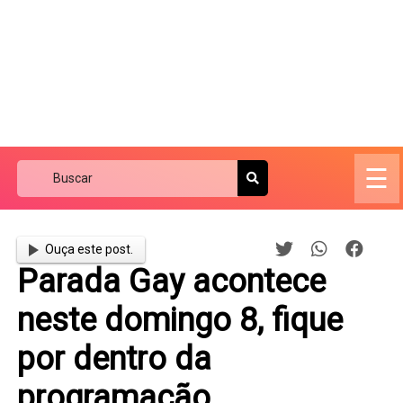
☰
Ouça este post.
Parada Gay acontece
neste domingo 8, fique
por dentro da
programação