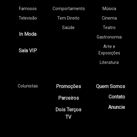
Famosos
Comportamento
Música
Televisão
Tem Direito
Cinema
Saúde
Teatro
In Moda
Gastronomia
Arte e
Sala VIP
Exposições
Literatura
Colunistas
Promoções
Quem Somos
Contato
Parceiros
Anuncie
Dois Terços
TV