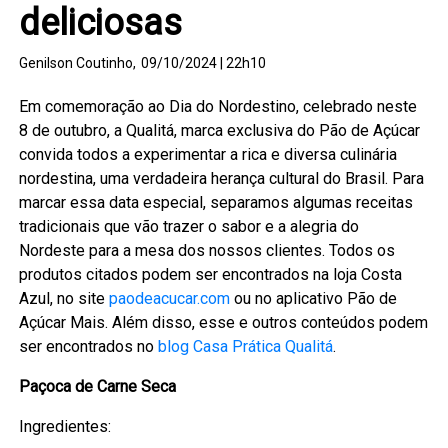
deliciosas
Genilson Coutinho,
09/10/2024 | 22h10
Em comemoração ao Dia do Nordestino, celebrado neste
8 de outubro, a Qualitá, marca exclusiva do Pão de Açúcar
convida todos a experimentar a rica e diversa culinária
nordestina, uma verdadeira herança cultural do Brasil. Para
marcar essa data especial, separamos algumas receitas
tradicionais que vão trazer o sabor e a alegria do
Nordeste para a mesa dos nossos clientes. Todos os
produtos citados podem ser encontrados na loja Costa
Azul, no site
paodeacucar.com
ou no aplicativo Pão de
Açúcar Mais. Além disso, esse e outros conteúdos podem
ser encontrados no
blog Casa Prática Qualitá
.
Paçoca de Carne Seca
Ingredientes: