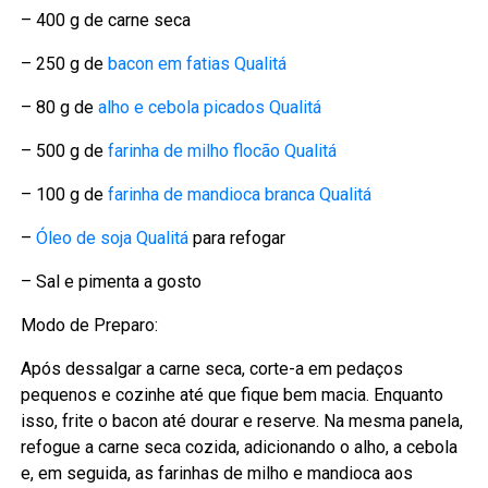
– 400 g de carne seca
– 250 g de
bacon em fatias Qualitá
– 80 g de
alho e cebola picados Qualitá
– 500 g de
farinha de milho flocão Qualitá
– 100 g de
farinha de mandioca branca Qualitá
–
Óleo de soja Qualitá
para refogar
– Sal e pimenta a gosto
Modo de Preparo:
Após dessalgar a carne seca, corte-a em pedaços
pequenos e cozinhe até que fique bem macia. Enquanto
isso, frite o bacon até dourar e reserve. Na mesma panela,
refogue a carne seca cozida, adicionando o alho, a cebola
e, em seguida, as farinhas de milho e mandioca aos