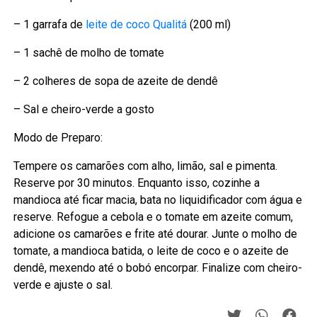
– 1 garrafa de
leite de coco Qualitá
(200 ml)
– 1 sachê de molho de tomate
– 2 colheres de sopa de azeite de dendê
– Sal e cheiro-verde a gosto
Modo de Preparo:
Tempere os camarões com alho, limão, sal e pimenta.
Reserve por 30 minutos. Enquanto isso, cozinhe a
mandioca até ficar macia, bata no liquidificador com água e
reserve. Refogue a cebola e o tomate em azeite comum,
adicione os camarões e frite até dourar. Junte o molho de
tomate, a mandioca batida, o leite de coco e o azeite de
dendê, mexendo até o bobó encorpar. Finalize com cheiro-
verde e ajuste o sal.