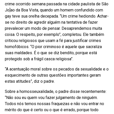
crime ocorrido semana passada na cidade paulista de São
Jo]ao da Boa Vista, quando um homem confundido com
gay teve sua orelha decepada. “Um crime hediondo. Achar-
se no direito de agredir alguém na tentativa de fazer
prevalecer um modo de pensar. Desaprendemos muita
coisa. O respeito, por exemplo”, completou. Ele também
criticou religiosos que usam a fé para justificar crimes
homofóbicos. “O pior criminoso é aquele que sacraliza
suas maldades. É o que se diz bendito, porque está
protegido sob a frágil casca religiosa”.
“A acentuação moral sobre os pecados da sexualidade e o
esquecimento de outras questões importantes geram
estas atitudes”, diz o padre.
Sobre a homosseuxalidade, o padre disse recentemente:
“Não sou eu quem vou fazer julgamento de ninguém.
Todos nós temos nossas fraquezas e não vou entrar no
mérito do que é certo ou o que é errado, porque todo