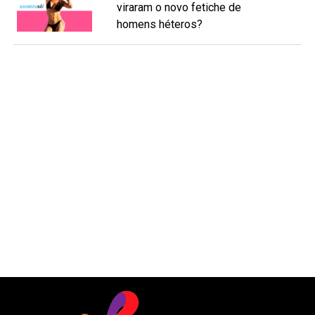
viraram o novo fetiche de
homens héteros?