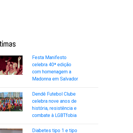
ltimas
Festa Manifesto
celebra 40ª edição
com homenagem a
Madonna em Salvador
Dendê Futebol Clube
celebra nove anos de
história, resistência e
combate à LGBTfobia
Diabetes tipo 1 e tipo