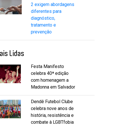
2 exigem abordagens
diferentes para
diagnóstico,
tratamento e
prevenção
ais Lidas
Festa Manifesto
celebra 40ª edição
com homenagem a
Madonna em Salvador
Dendê Futebol Clube
celebra nove anos de
história, resistência e
combate à LGBTfobia