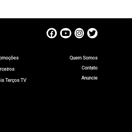
omoções
Quem Somos
Contato
rceiros
Anuncie
is Terços TV