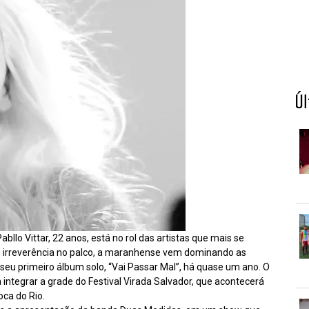
Ú
bllo Vittar, 22 anos, está no rol das artistas que mais se
 irreverência no palco, a maranhense vem dominando as
 seu primeiro álbum solo, “Vai Passar Mal”, há quase um ano. O
 integrar a grade do Festival Virada Salvador, que acontecerá
oca do Rio.