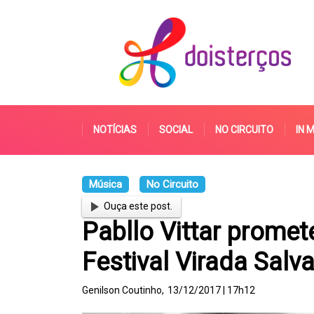
NOTÍCIAS
SOCIAL
NO CIRCUITO
IN 
Música
No Circuito
Ouça este post.
Pabllo Vittar promet
Festival Virada Salv
Genilson Coutinho,
13/12/2017 | 17h12