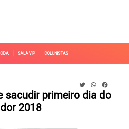
MODA
SALA VIP
COLUNISTAS
e sacudir primeiro dia do
ador 2018