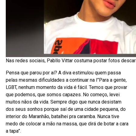
Nas redes sociais, Pabllo Vittar costuma postar fotos descar
Pensa que parou por aí? A diva estimulou quem passa
pelas mesmas dificuldades a continuar na l”Para a gente,
LGBT, nenhum momento da vida é fácil. Temos que provar
que podemos, que somos capazes. No começo, levei
muitos nãos da vida. Sempre digo que nunca desistam
dos seus sonhos porque saí de uma cidade pequena, do
interior do Maranhão, batalhei pra caramba. Nunca tive
medo de colocar a mão na massa, que dirá de botar a cara
a tapa”.