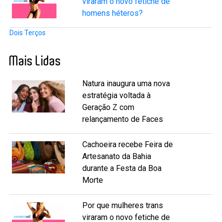
viraram o novo fetiche de
homens héteros?
Dois Terços
Mais Lidas
Natura inaugura uma nova
estratégia voltada à
Geração Z com
relançamento de Faces
Cachoeira recebe Feira de
Artesanato da Bahia
durante a Festa da Boa
Morte
Por que mulheres trans
viraram o novo fetiche de