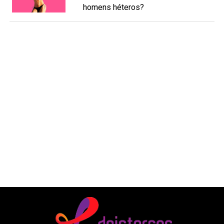
homens héteros?