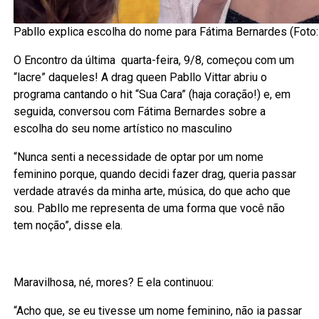
Pabllo explica escolha do nome para Fátima Bernardes (Foto:
O Encontro da última quarta-feira, 9/8, começou com um
“lacre” daqueles! A drag queen Pabllo Vittar abriu o
programa cantando o hit “Sua Cara” (haja coração!) e, em
seguida, conversou com Fátima Bernardes sobre a
escolha do seu nome artístico no masculino
“Nunca senti a necessidade de optar por um nome
feminino porque, quando decidi fazer drag, queria passar
verdade através da minha arte, música, do que acho que
sou. Pabllo me representa de uma forma que você não
tem noção”, disse ela.
Maravilhosa, né, mores? E ela continuou:
“Acho que, se eu tivesse um nome feminino, não ia passar