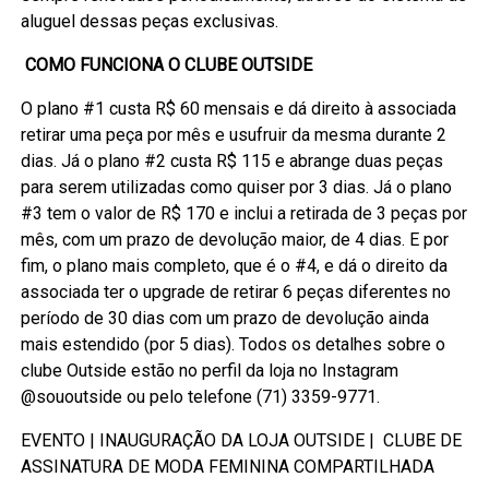
aluguel dessas peças exclusivas.
COMO FUNCIONA O CLUBE OUTSIDE
O plano #1 custa R$ 60 mensais e dá direito à associada
retirar uma peça por mês e usufruir da mesma durante 2
dias. Já o plano #2 custa R$ 115 e abrange duas peças
para serem utilizadas como quiser por 3 dias. Já o plano
#3 tem o valor de R$ 170 e inclui a retirada de 3 peças por
mês, com um prazo de devolução maior, de 4 dias. E por
fim, o plano mais completo, que é o #4, e dá o direito da
associada ter o upgrade de retirar 6 peças diferentes no
período de 30 dias com um prazo de devolução ainda
mais estendido (por 5 dias). Todos os detalhes sobre o
clube Outside estão no perfil da loja no Instagram
@sououtside ou pelo telefone (71) 3359-9771.
EVENTO | INAUGURAÇÃO DA LOJA OUTSIDE | CLUBE DE
ASSINATURA DE MODA FEMININA COMPARTILHADA