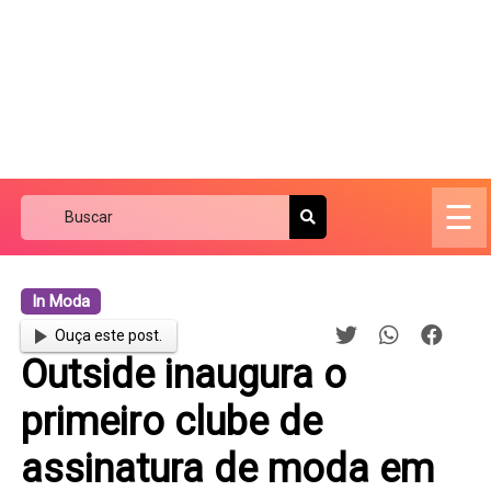
☰
In Moda
Ouça este post.
Outside inaugura o
primeiro clube de
assinatura de moda em