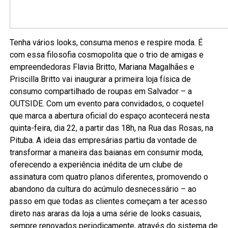
Tenha vários looks, consuma menos e respire moda. É
com essa filosofia cosmopolita que o trio de amigas e
empreendedoras Flavia Britto, Mariana Magalhães e
Priscilla Britto vai inaugurar a primeira loja física de
consumo compartilhado de roupas em Salvador – a
OUTSIDE. Com um evento para convidados, o coquetel
que marca a abertura oficial do espaço acontecerá nesta
quinta-feira, dia 22, a partir das 18h, na Rua das Rosas, na
Pituba. A ideia das empresárias partiu da vontade de
transformar a maneira das baianas em consumir moda,
oferecendo a experiência inédita de um clube de
assinatura com quatro planos diferentes, promovendo o
abandono da cultura do acúmulo desnecessário – ao
passo em que todas as clientes começam a ter acesso
direto nas araras da loja a uma série de looks casuais,
sempre renovados periodicamente, através do sistema de