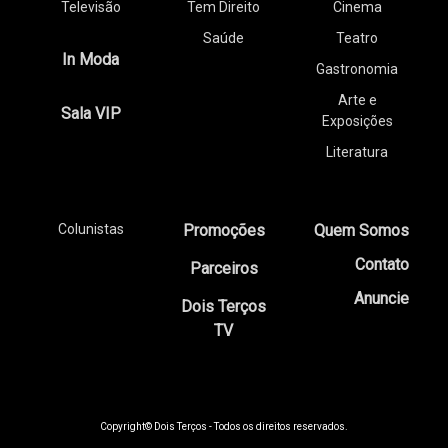
Televisão
Tem Direito
Cinema
Saúde
Teatro
In Moda
Gastronomia
Arte e
Sala VIP
Exposições
Literatura
Colunistas
Promoções
Quem Somos
Contato
Parceiros
Anuncie
Dois Terços
TV
Copyright© Dois Terços - Todos os direitos reservados.