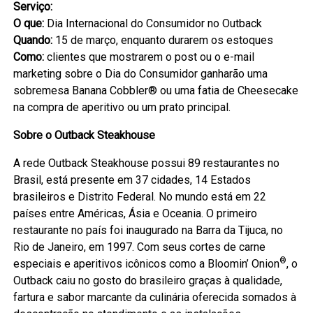
Serviço:
O que:
Dia Internacional do Consumidor no Outback
Quando:
15 de março, enquanto durarem os estoques
Como:
clientes que mostrarem o post ou o e-mail
marketing sobre o Dia do Consumidor ganharão uma
sobremesa Banana Cobbler® ou uma fatia de Cheesecake
na compra de aperitivo ou um prato principal.
Sobre o Outback Steakhouse
A rede Outback Steakhouse possui 89 restaurantes no
Brasil, está presente em 37 cidades, 14 Estados
brasileiros e Distrito Federal. No mundo está em 22
países entre Américas, Ásia e Oceania. O primeiro
restaurante no país foi inaugurado na Barra da Tijuca, no
Rio de Janeiro, em 1997. Com seus cortes de carne
®
especiais e aperitivos icônicos como a Bloomin’ Onion
, o
Outback caiu no gosto do brasileiro graças à qualidade,
fartura e sabor marcante da culinária oferecida somados à