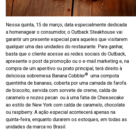
Nessa quinta, 15 de março, data especialmente dedicada
a homenagear o consumidor, o Outback Steakhouse vai
garantir um presente especial para aqueles que visitarem
qualquer uma das unidades do restaurante. Para ganhar,
basta que o cliente acesse as redes sociais do Outback,
apresente o post da promoção ou o e-mail marketing e, na
compra de um aperitivo ou prato principal, terá direito à
®
deliciosa sobremesa Banana Cobbler
uma compota
quentinha de bananas, coberta por uma camada de farofa
de biscoito, servida com sorvete de creme, calda de
caramelo e nozes pecan ou à uma fatia de Cheesecake
ao estilo de New York com calda de caramelo, chocolate
ou raspberry. A ação especial acontecerá apenas na
quinta-feira, enquanto durarem os estoques, em todas as
unidades da marca no Brasil.