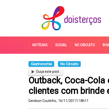
NOTÍCIAS
SOCIAL
NO CIRCUITO
IN 
Gastronomia
No Circuito
Ouça este post.
Outback, Coca-Cola 
clientes com brinde 
Genilson Coutinho,
16/11/2017 | 18h11