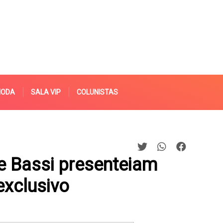
MODA
SALA VIP
COLUNISTAS
e Bassi presenteiam
exclusivo