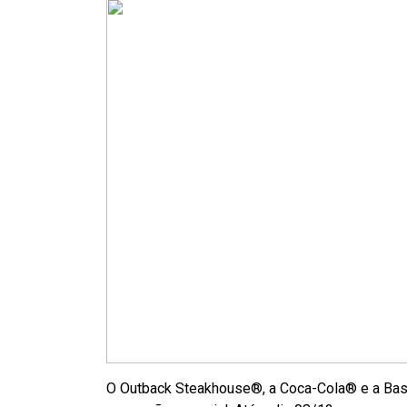
O Outback Steakhouse®, a Coca-Cola® e a Bass