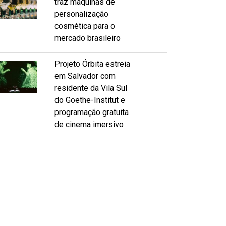
traz máquinas de
personalização
cosmética para o
mercado brasileiro
Projeto Órbita estreia
em Salvador com
residente da Vila Sul
do Goethe-Institut e
programação gratuita
de cinema imersivo