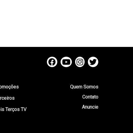
omoções
Quem Somos
Contato
rceiros
Anuncie
is Terços TV