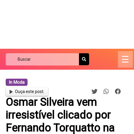
☰
In Moda
Ouça este post.
Osmar Silveira vem
irresistível clicado por
Fernando Torquatto na