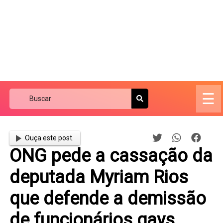
☰
Ouça este post.
ONG pede a cassação da
deputada Myriam Rios
que defende a demissão
de funcionários gays